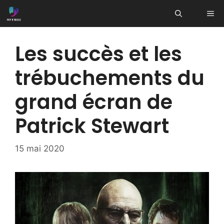
Aller
ME
au
contenu
Les succès et les
trébuchements du
grand écran de
Patrick Stewart
15 mai 2020