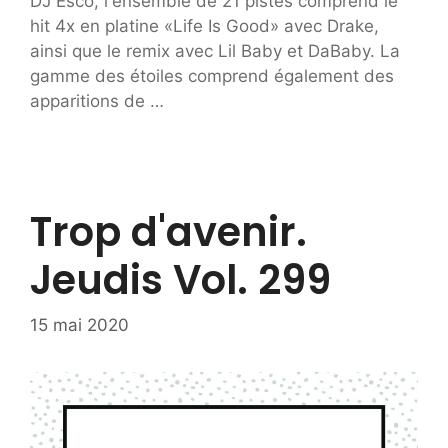
DJ Esco, l'ensemble de 21 pistes comprend le
hit 4x en platine «Life Is Good» avec Drake,
ainsi que le remix avec Lil Baby et DaBaby. La
gamme des étoiles comprend également des
apparitions de …
Trop d'avenir.
Jeudis Vol. 299
15 mai 2020