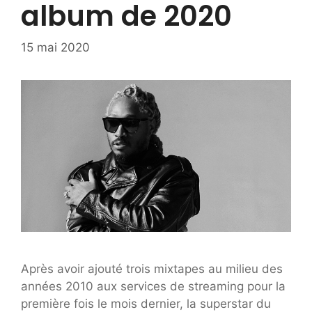
album de 2020
15 mai 2020
Après avoir ajouté trois mixtapes au milieu des
années 2010 aux services de streaming pour la
première fois le mois dernier, la superstar du