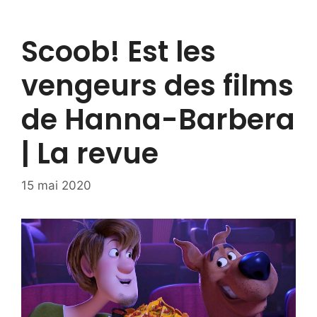
Scoob! Est les
vengeurs des films
de Hanna-Barbera
| La revue
15 mai 2020