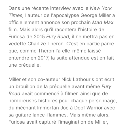
Dans une récente interview avec le
New York
Times,
l'auteur de l'apocalypse George Miller a
officiellement annoncé son prochain
Mad Max
film. Mais alors qu'il racontera l'histoire de
Furiosa de 2015
Fury Road,
il ne mettra pas en
vedette Charlize Theron. C'est en partie parce
que, comme Theron l'a elle-même laissé
entendre en 2017, la suite attendue est en fait
une préquelle.
Miller et son co-auteur Nick Lathouris ont écrit
un brouillon de la préquelle avant même
Fury
Road
avait commencé à filmer, ainsi que de
nombreuses histoires pour chaque personnage,
du méchant Immortan Joe à Doof Warrior avec
sa guitare lance-flammes. Mais même alors,
Furiosa avait capturé l'imagination de Miller,