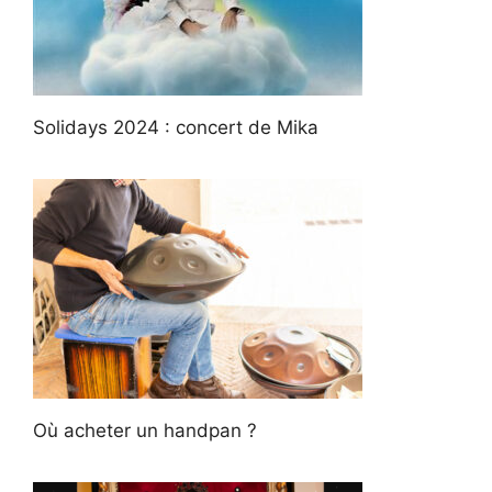
Solidays 2024 : concert de Mika
Où acheter un handpan ?