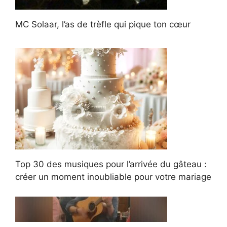
MC Solaar, l’as de trèfle qui pique ton cœur
Top 30 des musiques pour l’arrivée du gâteau :
créer un moment inoubliable pour votre mariage