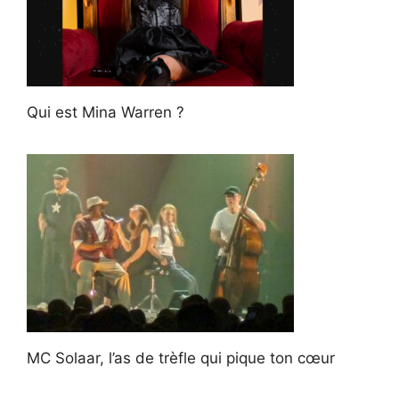
Qui est Mina Warren ?
MC Solaar, l’as de trèfle qui pique ton cœur