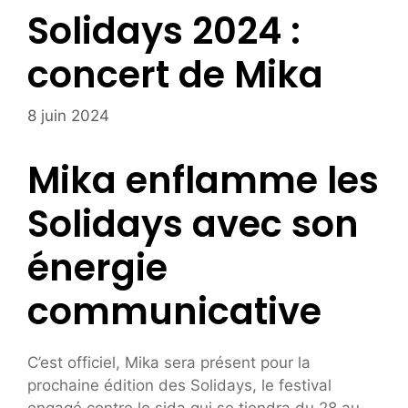
Solidays 2024 :
concert de Mika
8 juin 2024
Mika enflamme les
Solidays avec son
énergie
communicative
C’est officiel, Mika sera présent pour la
prochaine édition des Solidays, le festival
engagé contre le sida qui se tiendra du 28 au