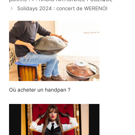
Solidays 2024 : concert de WERENOI
Où acheter un handpan ?