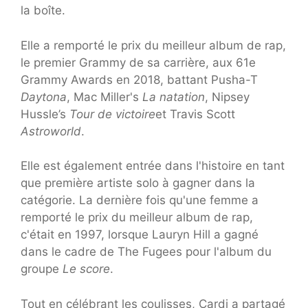
la boîte.
Elle a remporté le prix du meilleur album de rap,
le premier Grammy de sa carrière, aux 61e
Grammy Awards en 2018, battant Pusha-T
Daytona
, Mac Miller's
La natation
, Nipsey
Hussle’s
Tour de victoire
et Travis Scott
Astroworld
.
Elle est également entrée dans l'histoire en tant
que première artiste solo à gagner dans la
catégorie. La dernière fois qu'une femme a
remporté le prix du meilleur album de rap,
c'était en 1997, lorsque Lauryn Hill a gagné
dans le cadre de The Fugees pour l'album du
groupe
Le score
.
Tout en célébrant les coulisses, Cardi a partagé