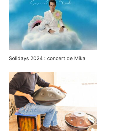
Solidays 2024 : concert de Mika