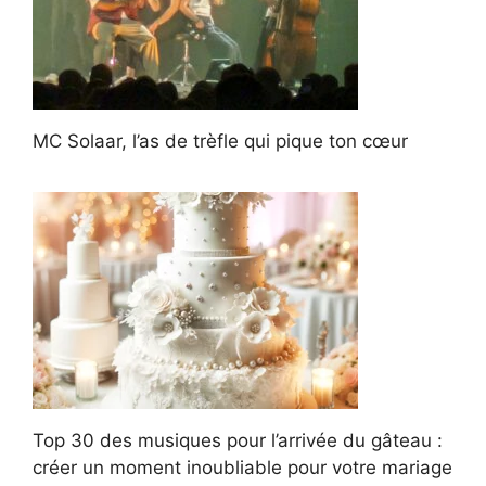
MC Solaar, l’as de trèfle qui pique ton cœur
Top 30 des musiques pour l’arrivée du gâteau :
créer un moment inoubliable pour votre mariage