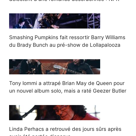
Smashing Pumpkins fait ressortir Barry Williams
du Brady Bunch au pré-show de Lollapalooza
Tony Iommi a attrapé Brian May de Queen pour
un nouvel album solo, mais a raté Geezer Butler
Linda Perhacs a retrouvé des jours sûrs après