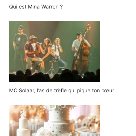
Qui est Mina Warren ?
MC Solaar, l’as de trèfle qui pique ton cœur