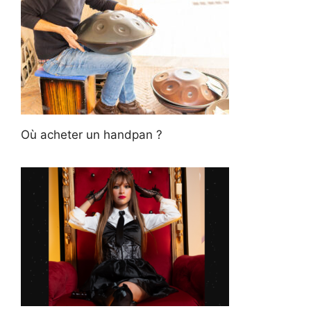
Où acheter un handpan ?