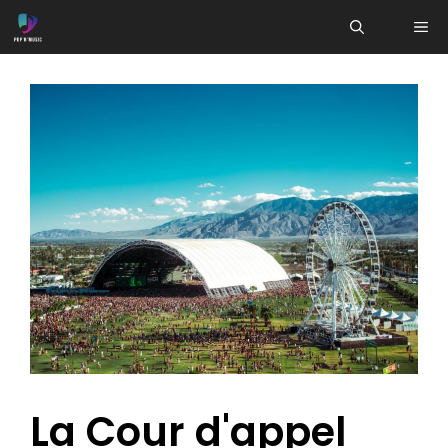
Aller
ME
au
contenu
La Cour d'appel