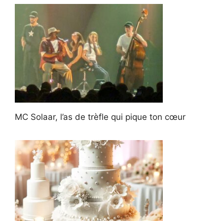
MC Solaar, l’as de trèfle qui pique ton cœur