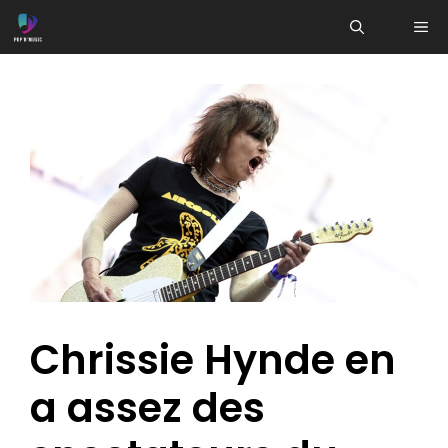
Aller
ME
au
contenu
Chrissie Hynde en
a assez des