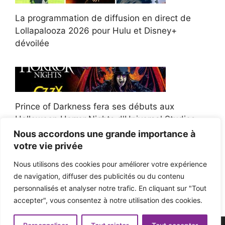
La programmation de diffusion en direct de
Lollapalooza 2026 pour Hulu et Disney+
dévoilée
Prince of Darkness fera ses débuts aux
Halloween Horror Nights d'Universal Studios
Nous accordons une grande importance à
votre vie privée
Nous utilisons des cookies pour améliorer votre expérience
de navigation, diffuser des publicités ou du contenu
Afroman poursuit un policier de l'Ohio après la
personnalisés et analyser notre trafic. En cliquant sur "Tout
victoire du jury en diffamation
accepter", vous consentez à notre utilisation des cookies.