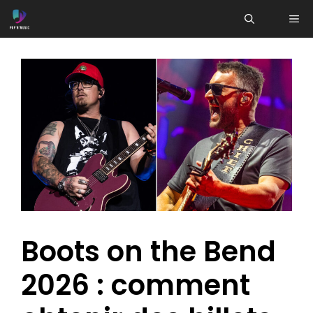
Aller
ME
au
contenu
Boots on the Bend
2026 : comment