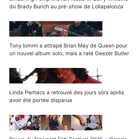
du Brady Bunch au pré-show de Lollapalooza
Tony Iommi a attrapé Brian May de Queen pour
un nouvel album solo, mais a raté Geezer Butler
Linda Perhacs a retrouvé des jours sûrs après
avoir été portée disparue