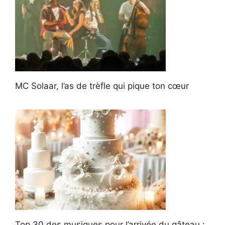
MC Solaar, l’as de trèfle qui pique ton cœur
Top 30 des musiques pour l’arrivée du gâteau :