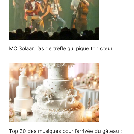
MC Solaar, l’as de trèfle qui pique ton cœur
Top 30 des musiques pour l’arrivée du gâteau :