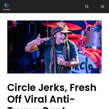
Aller
ME
au
contenu
Circle Jerks, Fresh
Off Viral Anti-