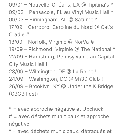
09/01 – Nouvelle-Orléans, LA @ Tipitina's *
09/02 – Pensacola, FL au Vinyl Music Hall *
09/03 – Birmingham, AL @ Saturne *
17/09 – Carrboro, Caroline du Nord @ Cat's
Cradle #
18/09 – Norfolk, Virginie @ NorVa #
19/09 – Richmond, Virginie @ The National ^
22/09 – Harrisburg, Pennsylvanie au Capital
City Music Hall !
23/09 – Wilmington, DE @ La Reine !
24/09 – Washington, DC @ 9h30 Club !
26/09 – Brooklyn, NY @ Under the K Bridge
(CBGB Fest)
* = avec approche négative et Upchuck
# = avec déchets municipaux et approche
négative
^ = avec déchets municipaux, détraqués et