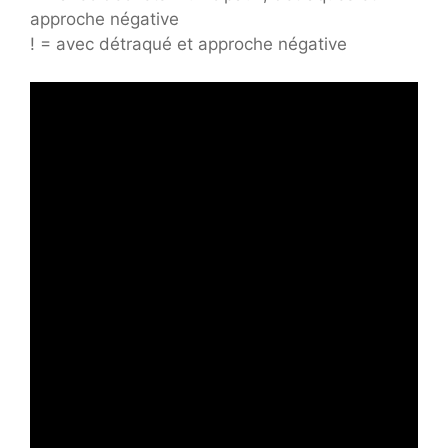
approche négative
! = avec détraqué et approche négative