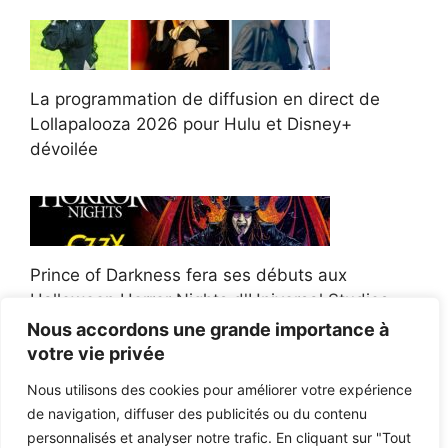
La programmation de diffusion en direct de
Lollapalooza 2026 pour Hulu et Disney+
dévoilée
Prince of Darkness fera ses débuts aux
Halloween Horror Nights d'Universal Studios
Nous accordons une grande importance à
votre vie privée
Nous utilisons des cookies pour améliorer votre expérience
de navigation, diffuser des publicités ou du contenu
Afroman poursuit un policier de l'Ohio après la
personnalisés et analyser notre trafic. En cliquant sur "Tout