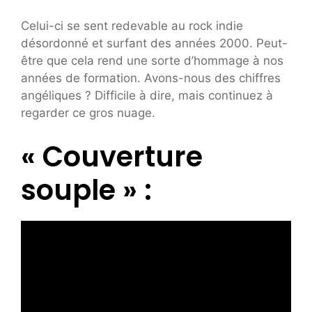
Celui-ci se sent redevable au rock indie
désordonné et surfant des années 2000. Peut-
être que cela rend une sorte d’hommage à nos
années de formation. Avons-nous des chiffres
angéliques ? Difficile à dire, mais continuez à
regarder ce gros nuage.
« Couverture
souple » :