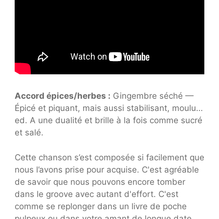
Accord épices/herbes :
Gingembre séché —
Épicé et piquant, mais aussi stabilisant, moulu…
ed. A une dualité et brille à la fois comme sucré
et salé.
Cette chanson s’est composée si facilement que
nous l’avons prise pour acquise. C'est agréable
de savoir que nous pouvons encore tomber
dans le groove avec autant d'effort. C'est
comme se replonger dans un livre de poche
pulpeux ou dans votre amant de longue date.