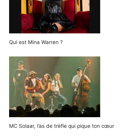
Qui est Mina Warren ?
MC Solaar, l’as de trèfle qui pique ton cœur