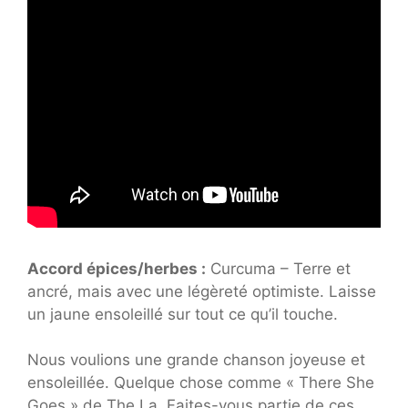
Accord épices/herbes :
Curcuma – Terre et
ancré, mais avec une légèreté optimiste. Laisse
un jaune ensoleillé sur tout ce qu’il touche.
Nous voulions une grande chanson joyeuse et
ensoleillée. Quelque chose comme « There She
Goes » de The La. Faites-vous partie de ces