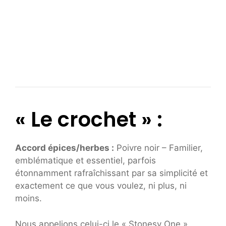
« Le crochet » :
Accord épices/herbes :
Poivre noir – Familier,
emblématique et essentiel, parfois
étonnamment rafraîchissant par sa simplicité et
exactement ce que vous voulez, ni plus, ni
moins.
Nous appelions celui-ci le « Stonesy One »