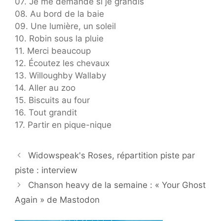
07. Je me demande si je grandis
08. Au bord de la baie
09. Une lumière, un soleil
10. Robin sous la pluie
11. Merci beaucoup
12. Écoutez les chevaux
13. Willoughby Wallaby
14. Aller au zoo
15. Biscuits au four
16. Tout grandit
17. Partir en pique-nique
Widowspeak's Roses, répartition piste par
piste : interview
Chanson heavy de la semaine : « Your Ghost
Again » de Mastodon