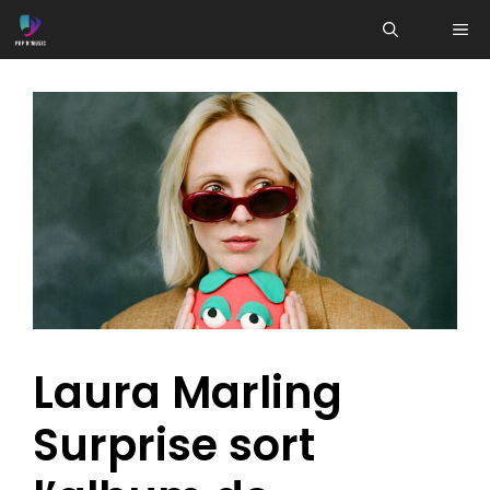
Aller
ME
au
contenu
Laura Marling
Surprise sort