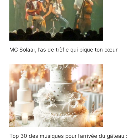
MC Solaar, l’as de trèfle qui pique ton cœur
Top 30 des musiques pour l’arrivée du gâteau :