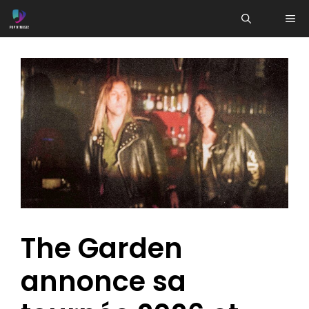
Aller
ME
au
contenu
The Garden
annonce sa