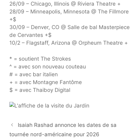
26/09 – Chicago, Illinois @ Riviera Theatre +
28/09 – Minneapolis, Minnesota @ The Fillmore
+$
30/09 – Denver, CO @ Salle de bal Masterpiece
de Cervantes +$
10/2 – Flagstaff, Arizona @ Orpheum Theatre +
* = soutient The Strokes
^ = avec son nouveau couteau
# = avec bar italien
+ = avec Montagne Fantôme
$ = avec Thaiboy Digital
Isaiah Rashad annonce les dates de sa
tournée nord-américaine pour 2026