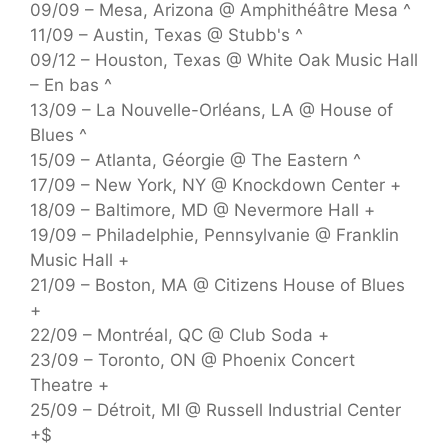
09/09 – Mesa, Arizona @ Amphithéâtre Mesa ^
11/09 – Austin, Texas @ Stubb's ^
09/12 – Houston, Texas @ White Oak Music Hall
– En bas ^
13/09 – La Nouvelle-Orléans, LA @ House of
Blues ^
15/09 – Atlanta, Géorgie @ The Eastern ^
17/09 – New York, NY @ Knockdown Center +
18/09 – Baltimore, MD @ Nevermore Hall +
19/09 – Philadelphie, Pennsylvanie @ Franklin
Music Hall +
21/09 – Boston, MA @ Citizens House of Blues
+
22/09 – Montréal, QC @ Club Soda +
23/09 – Toronto, ON @ Phoenix Concert
Theatre +
25/09 – Détroit, MI @ Russell Industrial Center
+$