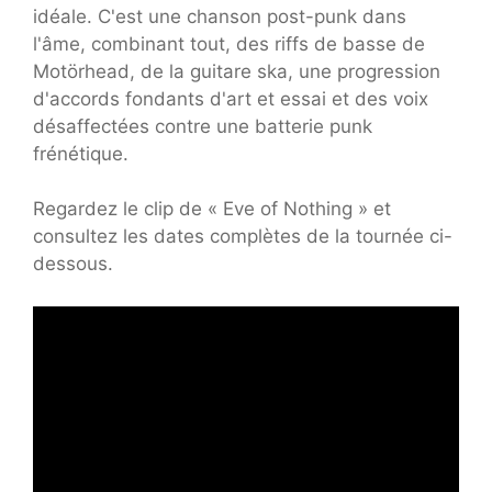
idéale. C'est une chanson post-punk dans
l'âme, combinant tout, des riffs de basse de
Motörhead, de la guitare ska, une progression
d'accords fondants d'art et essai et des voix
désaffectées contre une batterie punk
frénétique.
Regardez le clip de « Eve of Nothing » et
consultez les dates complètes de la tournée ci-
dessous.