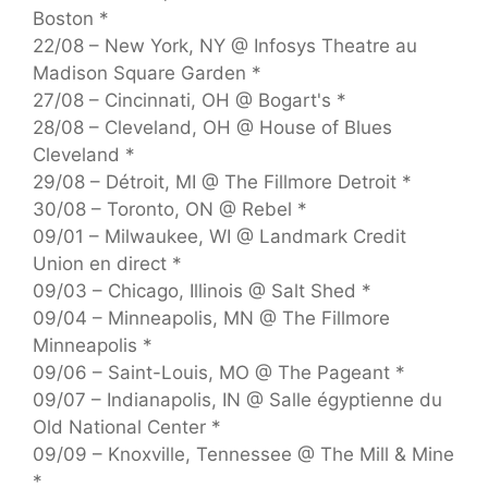
Boston *
22/08 – New York, NY @ Infosys Theatre au
Madison Square Garden *
27/08 – Cincinnati, OH @ Bogart's *
28/08 – Cleveland, OH @ House of Blues
Cleveland *
29/08 – Détroit, MI @ The Fillmore Detroit *
30/08 – Toronto, ON @ Rebel *
09/01 – Milwaukee, WI @ Landmark Credit
Union en direct *
09/03 – Chicago, Illinois @ Salt Shed *
09/04 – Minneapolis, MN @ The Fillmore
Minneapolis *
09/06 – Saint-Louis, MO @ The Pageant *
09/07 – Indianapolis, IN @ Salle égyptienne du
Old National Center *
09/09 – Knoxville, Tennessee @ The Mill & Mine
*