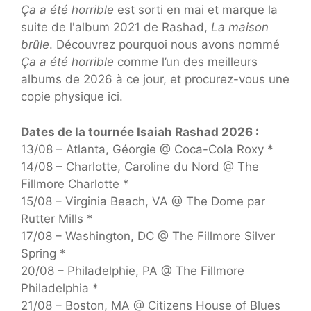
Ça a été horrible
est sorti en mai et marque la
suite de l'album 2021 de Rashad,
La maison
brûle
. Découvrez pourquoi nous avons nommé
Ça a été horrible
comme l’un des meilleurs
albums de 2026 à ce jour, et procurez-vous une
copie physique ici.
Dates de la tournée Isaiah Rashad 2026 :
13/08 – Atlanta, Géorgie @ Coca-Cola Roxy *
14/08 – Charlotte, Caroline du Nord @ The
Fillmore Charlotte *
15/08 – Virginia Beach, VA @ The Dome par
Rutter Mills *
17/08 – Washington, DC @ The Fillmore Silver
Spring *
20/08 – Philadelphie, PA @ The Fillmore
Philadelphia *
21/08 – Boston, MA @ Citizens House of Blues