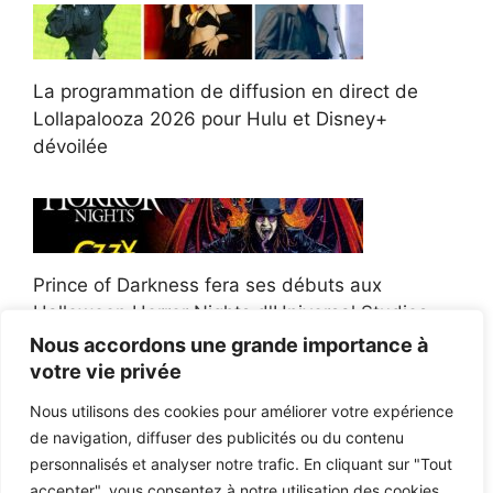
La programmation de diffusion en direct de
Lollapalooza 2026 pour Hulu et Disney+
dévoilée
Prince of Darkness fera ses débuts aux
Halloween Horror Nights d'Universal Studios
Nous accordons une grande importance à
votre vie privée
Nous utilisons des cookies pour améliorer votre expérience
de navigation, diffuser des publicités ou du contenu
Afroman poursuit un policier de l'Ohio après la
personnalisés et analyser notre trafic. En cliquant sur "Tout
victoire du jury en diffamation
accepter", vous consentez à notre utilisation des cookies.