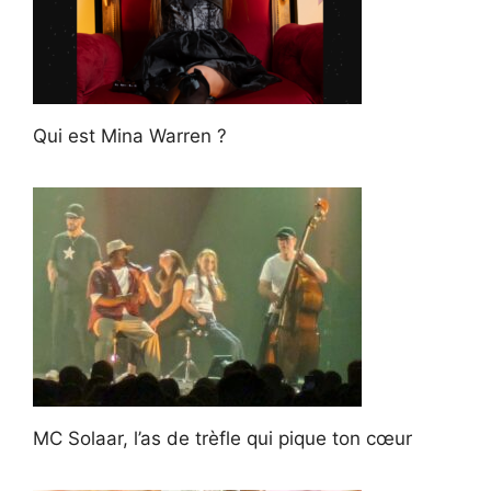
Qui est Mina Warren ?
MC Solaar, l’as de trèfle qui pique ton cœur