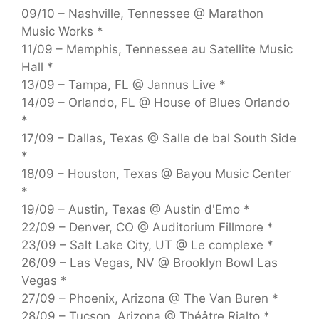
09/10 – Nashville, Tennessee @ Marathon
Music Works *
11/09 – Memphis, Tennessee au Satellite Music
Hall *
13/09 – Tampa, FL @ Jannus Live *
14/09 – Orlando, FL @ House of Blues Orlando
*
17/09 – Dallas, Texas @ Salle de bal South Side
*
18/09 – Houston, Texas @ Bayou Music Center
*
19/09 – Austin, Texas @ Austin d'Emo *
22/09 – Denver, CO @ Auditorium Fillmore *
23/09 – Salt Lake City, UT @ Le complexe *
26/09 – Las Vegas, NV @ Brooklyn Bowl Las
Vegas *
27/09 – Phoenix, Arizona @ The Van Buren *
28/09 – Tucson, Arizona @ Théâtre Rialto *