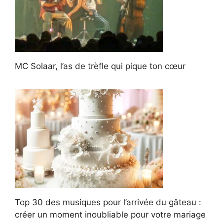
MC Solaar, l’as de trèfle qui pique ton cœur
Top 30 des musiques pour l’arrivée du gâteau :
créer un moment inoubliable pour votre mariage