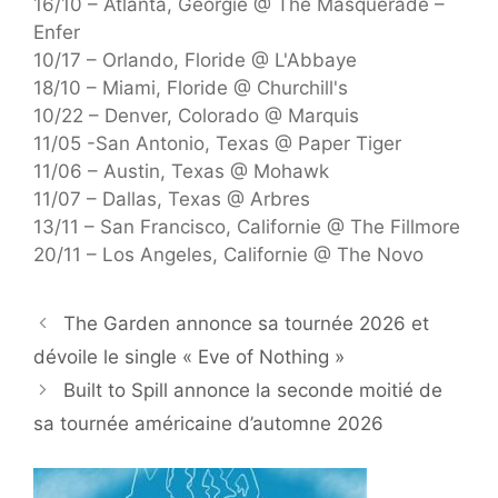
16/10 – Atlanta, Géorgie @ The Masquerade –
Enfer
10/17 – Orlando, Floride @ L'Abbaye
18/10 – Miami, Floride @ Churchill's
10/22 – Denver, Colorado @ Marquis
11/05 -San Antonio, Texas @ Paper Tiger
11/06 – Austin, Texas @ Mohawk
11/07 – Dallas, Texas @ Arbres
13/11 – San Francisco, Californie @ The Fillmore
20/11 – Los Angeles, Californie @ The Novo
The Garden annonce sa tournée 2026 et
dévoile le single « Eve of Nothing »
Built to Spill annonce la seconde moitié de
sa tournée américaine d’automne 2026