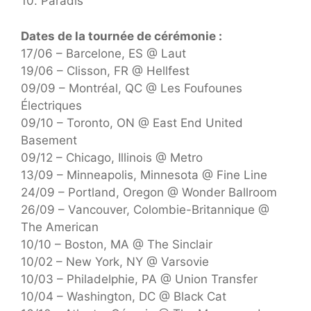
10. Paradis
Dates de la tournée de cérémonie :
17/06 – Barcelone, ES @ Laut
19/06 – Clisson, FR @ Hellfest
09/09 – Montréal, QC @ Les Foufounes
Électriques
09/10 – Toronto, ON @ East End United
Basement
09/12 – Chicago, Illinois @ Metro
13/09 – Minneapolis, Minnesota @ Fine Line
24/09 – Portland, Oregon @ Wonder Ballroom
26/09 – Vancouver, Colombie-Britannique @
The American
10/10 – Boston, MA @ The Sinclair
10/02 – New York, NY @ Varsovie
10/03 – Philadelphie, PA @ Union Transfer
10/04 – Washington, DC @ Black Cat