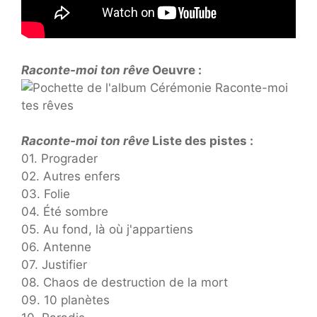
Raconte-moi ton rêve
Oeuvre :
Raconte-moi ton rêve
Liste des pistes :
01. Prograder
02. Autres enfers
03. Folie
04. Été sombre
05. Au fond, là où j'appartiens
06. Antenne
07. Justifier
08. Chaos de destruction de la mort
09. 10 planètes