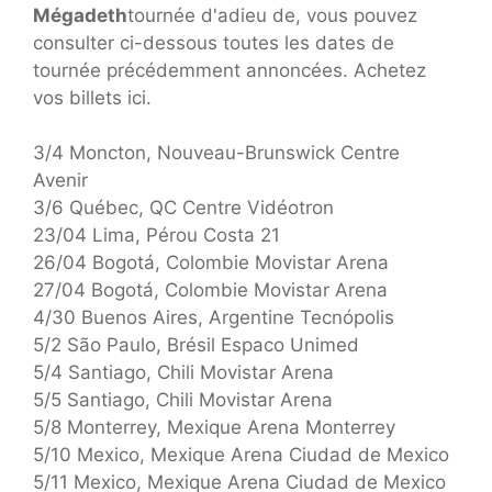
Mégadeth
tournée d'adieu de, vous pouvez
consulter ci-dessous toutes les dates de
tournée précédemment annoncées. Achetez
vos billets ici.
3/4 Moncton, Nouveau-Brunswick Centre
Avenir
3/6 Québec, QC Centre Vidéotron
23/04 Lima, Pérou Costa 21
26/04 Bogotá, Colombie Movistar Arena
27/04 Bogotá, Colombie Movistar Arena
4/30 Buenos Aires, Argentine Tecnópolis
5/2 São Paulo, Brésil Espaco Unimed
5/4 Santiago, Chili Movistar Arena
5/5 Santiago, Chili Movistar Arena
5/8 Monterrey, Mexique Arena Monterrey
5/10 Mexico, Mexique Arena Ciudad de Mexico
5/11 Mexico, Mexique Arena Ciudad de Mexico