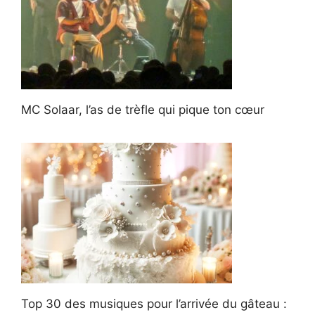
MC Solaar, l’as de trèfle qui pique ton cœur
Top 30 des musiques pour l’arrivée du gâteau :