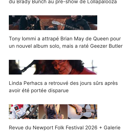
du Brady Bunch au pré-show de Lollapalooza
Tony Iommi a attrapé Brian May de Queen pour
un nouvel album solo, mais a raté Geezer Butler
Linda Perhacs a retrouvé des jours sûrs après
avoir été portée disparue
Revue du Newport Folk Festival 2026 + Galerie