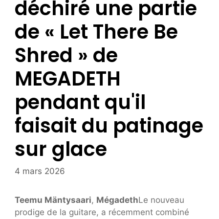
déchiré une partie
de « Let There Be
Shred » de
MEGADETH
pendant qu'il
faisait du patinage
sur glace
4 mars 2026
Teemu Mäntysaari
,
Mégadeth
Le nouveau
prodige de la guitare, a récemment combiné