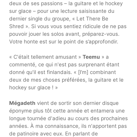
deux de ses passions – la guitare et le hockey
sur glace – pour une lecture saisissante du
dernier single du groupe, « Let There Be
Shred ». Si vous vous sentiez ridicule de ne pas
pouvoir jouer les solos avant, préparez-vous.
Votre honte est sur le point de s’approfondir.
« C'était tellement amusant »
Teemu
» a
commenté, ce qui n'est pas surprenant étant
donné qu'il est finlandais. « [I’m] combinant
deux de mes choses préférées, la guitare et le
hockey sur glace ! »
Mégadeth
vient de sortir son dernier disque
éponyme plus tôt cette année et entamera une
longue tournée d'adieu au cours des prochaines
années. À ma connaissance, ils n'apportent pas
de patinoire avec eux. En parlant de