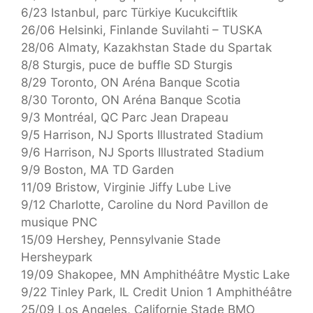
6/23 Istanbul, parc Türkiye Kucukciftlik
26/06 Helsinki, Finlande Suvilahti – TUSKA
28/06 Almaty, Kazakhstan Stade du Spartak
8/8 Sturgis, puce de buffle SD Sturgis
8/29 Toronto, ON Aréna Banque Scotia
8/30 Toronto, ON Aréna Banque Scotia
9/3 Montréal, QC Parc Jean Drapeau
9/5 Harrison, NJ Sports Illustrated Stadium
9/6 Harrison, NJ Sports Illustrated Stadium
9/9 Boston, MA TD Garden
11/09 Bristow, Virginie Jiffy Lube Live
9/12 Charlotte, Caroline du Nord Pavillon de
musique PNC
15/09 Hershey, Pennsylvanie Stade
Hersheypark
19/09 Shakopee, MN Amphithéâtre Mystic Lake
9/22 Tinley Park, IL Credit Union 1 Amphithéâtre
25/09 Los Angeles, Californie Stade BMO