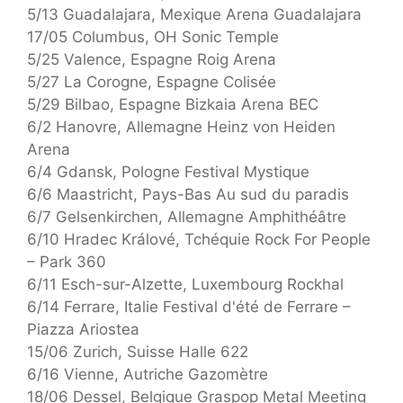
5/13 Guadalajara, Mexique Arena Guadalajara
17/05 Columbus, OH Sonic Temple
5/25 Valence, Espagne Roig Arena
5/27 La Corogne, Espagne Colisée
5/29 Bilbao, Espagne Bizkaia Arena BEC
6/2 Hanovre, Allemagne Heinz von Heiden
Arena
6/4 Gdansk, Pologne Festival Mystique
6/6 Maastricht, Pays-Bas Au sud du paradis
6/7 Gelsenkirchen, Allemagne Amphithéâtre
6/10 Hradec Králové, Tchéquie Rock For People
– Park 360
6/11 Esch-sur-Alzette, Luxembourg Rockhal
6/14 Ferrare, Italie Festival d'été de Ferrare –
Piazza Ariostea
15/06 Zurich, Suisse Halle 622
6/16 Vienne, Autriche Gazomètre
18/06 Dessel, Belgique Graspop Metal Meeting