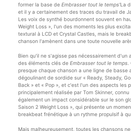
former la base de
Embrasser tout le temps'
La d
et il y a certainement des traces du travail de 
Les voix de synthé bourdonnent souvent en haut 
Weight Loss », l'un des moments les plus excita
textural à LCD et Crystal Castles, mais le break
chanson l'amènent dans une toute nouvelle arè
Bien qu'il ne s'agisse pas nécessairement d'un 
des éléments clés de
Embrasser tout le temps
.
presque chaque chanson a une ligne de basse av
dégoulinant de sordide sur « Ready, Steady, Go !
Back » et « Pop », et c'est l'un des aspects les 
principalement réalisée par Tom Skinner, connu 
également un impact considérable sur le son glob
Saison 2 Weight Loss », qui présente un moment
breakbeat frénétique à un rythme propulsif à qua
Mais malheureusement, toutes les chansons ne s