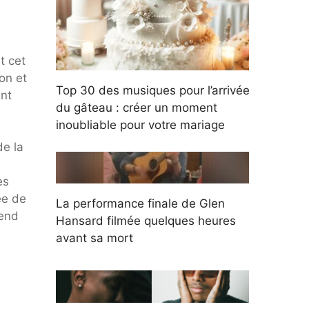
t cet
on et
Top 30 des musiques pour l’arrivée
ent
du gâteau : créer un moment
inoubliable pour votre mariage
de la
es
ée de
La performance finale de Glen
kend
Hansard filmée quelques heures
avant sa mort