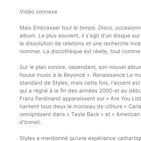
Vidéo connexe
Mais
Embrasser tout le temps. Disco, occasion
album. Le plus souvent, il s'agit d'un disque sur
la dissolution de relations et une recherche in
nommer. La discothèque est réelle, tout comme la
Sur le plan sonore, cependant, son nouvel album
house music à la Beyoncé ».
Renaissance.
La ma
standard de Styles, mais cette fois, l'accent es
qui a régné à la fin des années 2000 et au déb
Franz Ferdinand apparaissent sur « Are You Li
hantent tous deux le morceau de clôture « Carla
omniprésent dans « Taste Back » et « American 
d'ironie).
Styles a mentionné qu'une expérience catharti