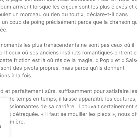
lbum arrivent lorsque les enjeux sont les plus élevés et
voulez un morceau ou rien du tout », déclare-t-il dans
me un coup de poing précisément parce que la chanson qu
rée.
moments les plus transcendants ne sont pas ceux où il
ont ceux où ses anciens instincts romantiques entrent 
cette friction est là où réside la magie. « Pop » et « Sai
 sont des pivots propres, mais parce qu'ils donnent
ons à la fois.
d et parfaitement sûrs, suffisamment pour satisfaire le
ais de temps en temps, il laisse apparaître les coutures,
s passionnantes de sa carrière. Il pouvait certainement 
us détraquée. « Il faut se mouiller les pieds », nous dit
a première.
e