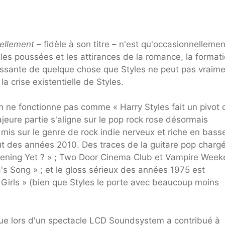
nellement
– fidèle à son titre – n'est qu'occasionnellemen
 les poussées et les attirances de la romance, la formati
cessante de quelque chose que Styles ne peut pas vraim
 crise existentielle de Styles.
 ne fonctionne pas comme « Harry Styles fait un pivot 
jeure partie s'aligne sur le pop rock rose désormais
t mis sur le genre de rock indie nerveux et riche en bass
ut des années 2010. Des traces de la guitare pop charg
stening Yet ? » ; Two Door Cinema Club et Vampire Wee
's Song » ; et le gloss sérieux des années 1975 est
Girls » (bien que Styles le porte avec beaucoup moins
que lors d'un spectacle LCD Soundsystem a contribué à