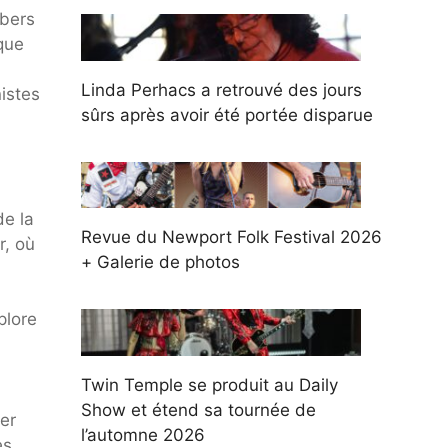
mbers
que
Linda Perhacs a retrouvé des jours
istes
sûrs après avoir été portée disparue
de la
Revue du Newport Folk Festival 2026
r, où
+ Galerie de photos
plore
Twin Temple se produit au Daily
Show et étend sa tournée de
er
l’automne 2026
es