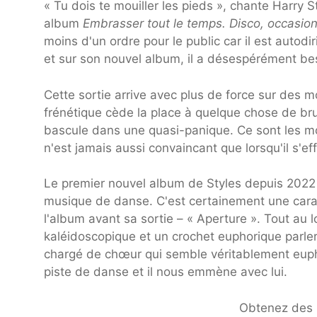
« Tu dois te mouiller les pieds », chante Harry
album
Embrasser tout le temps. Disco, occasio
moins d'un ordre pour le public car il est autodir
et sur son nouvel album, il a désespérément bes
Cette sortie arrive avec plus de force sur de
frénétique cède la place à quelque chose de bru
bascule dans une quasi-panique. Ce sont les m
n'est jamais aussi convaincant que lorsqu'il s'ef
Le premier nouvel album de Styles depuis 202
musique de danse. C'est certainement une carac
l'album avant sa sortie – « Aperture ». Tout au
kaléidoscopique et un crochet euphorique parler 
chargé de chœur qui semble véritablement euphor
piste de danse et il nous emmène avec lui.
Obtenez des b