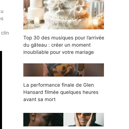
du
es
clin
Top 30 des musiques pour l’arrivée
du gâteau : créer un moment
inoubliable pour votre mariage
La performance finale de Glen
Hansard filmée quelques heures
avant sa mort