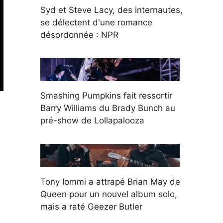
Syd et Steve Lacy, des internautes,
se délectent d'une romance
désordonnée : NPR
Smashing Pumpkins fait ressortir
Barry Williams du Brady Bunch au
pré-show de Lollapalooza
Tony Iommi a attrapé Brian May de
Queen pour un nouvel album solo,
mais a raté Geezer Butler