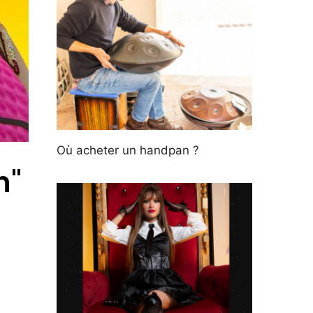
Où acheter un handpan ?
n"