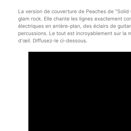
La version de couverture de Peaches de "Solid
glam rock. Elle chante les lignes exactement co
électriques en arrière-plan, des éclairs de gui
percussions. Le tout est incroyablement sur la m
d'œil. Diffusez-le ci-dessous.