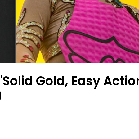
Solid Gold, Easy Actio
)