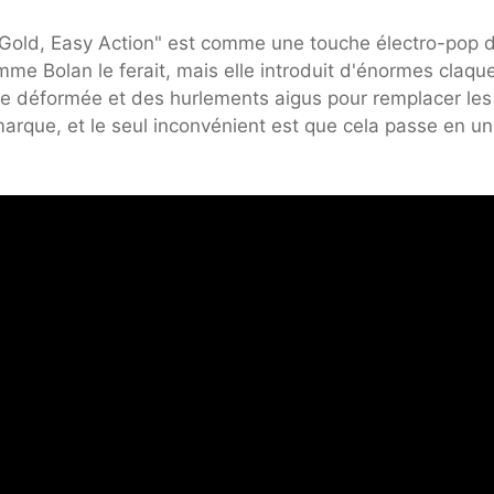
 Gold, Easy Action" est comme une touche électro-pop 
mme Bolan le ferait, mais elle introduit d'énormes claqu
tare déformée et des hurlements aigus pour remplacer les
arque, et le seul inconvénient est que cela passe en un 