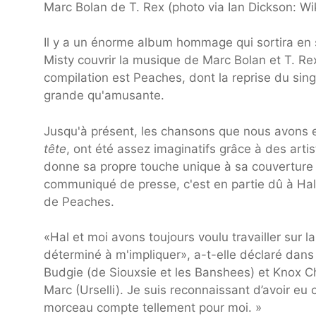
Marc Bolan de T. Rex (photo via Ian Dickson: Wi
Il y a un énorme album hommage qui sortira en
Misty couvrir la musique de Marc Bolan et T. Rex
compilation est Peaches, dont la reprise du sin
grande qu'amusante.
Jusqu'à présent, les chansons que nous avon
tête
, ont été assez imaginatifs grâce à des ar
donne sa propre touche unique à sa couverture to
communiqué de presse, c'est en partie dû à Hal 
de Peaches.
«Hal et moi avons toujours voulu travailler sur 
déterminé à m'impliquer», a-t-elle déclaré dans 
Budgie (de Siouxsie et les Banshees) et Knox Ch
Marc (Urselli). Je suis reconnaissant d’avoir eu 
morceau compte tellement pour moi. »