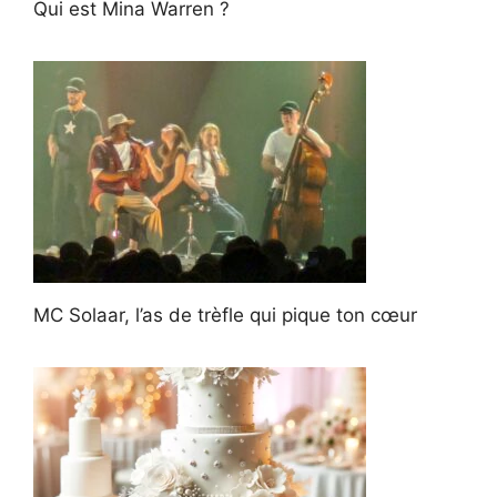
Qui est Mina Warren ?
MC Solaar, l’as de trèfle qui pique ton cœur