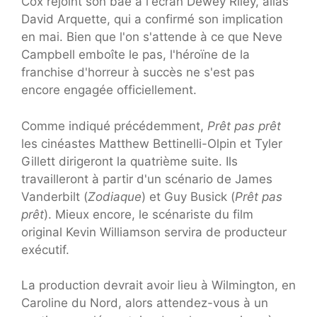
Cox rejoint son bae à l'écran Dewey Riley, alias
David Arquette, qui a confirmé son implication
en mai. Bien que l'on s'attende à ce que Neve
Campbell emboîte le pas, l'héroïne de la
franchise d'horreur à succès ne s'est pas
encore engagée officiellement.
Comme indiqué précédemment,
Prêt pas prêt
les cinéastes Matthew Bettinelli-Olpin et Tyler
Gillett dirigeront la quatrième suite. Ils
travailleront à partir d'un scénario de James
Vanderbilt (
Zodiaque
) et Guy Busick (
Prêt pas
prêt
). Mieux encore, le scénariste du film
original Kevin Williamson servira de producteur
exécutif.
La production devrait avoir lieu à Wilmington, en
Caroline du Nord, alors attendez-vous à un