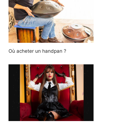
Où acheter un handpan ?