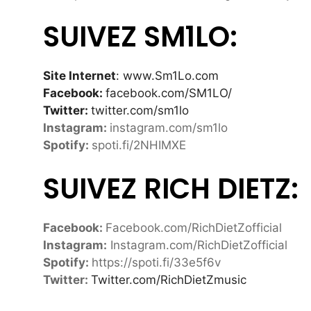
SUIVEZ SM1LO:
Site Internet
: www.Sm1Lo.com
Facebook:
facebook.com/SM1LO/
Twitter:
twitter.com/sm1lo
Instagram:
instagram.com/sm1lo
Spotify:
spoti.fi/2NHIMXE
SUIVEZ RICH DIETZ:
Facebook:
Facebook.com/RichDietZofficial
Instagram:
Instagram.com/RichDietZofficial
Spotify:
https://spoti.fi/33e5f6v
Twitter:
Twitter.com/RichDietZmusic