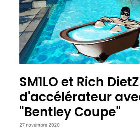
SM1LO et Rich DietZ
d'accélérateur av
"Bentley Coupe"
27 novembre 2020