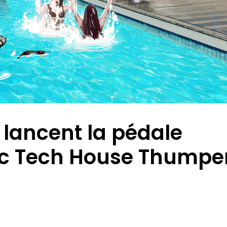
 lancent la pédale
ec Tech House Thumper