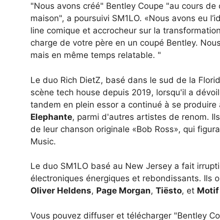
"Nous avons créé" Bentley Coupe "au cours de q
maison", a poursuivi SM1LO. «Nous avons eu l’id
line comique et accrocheur sur la transformation
charge de votre père en un coupé Bentley. Nous
mais en même temps relatable. "
Le duo Rich DietZ, basé dans le sud de la Flori
scène tech house depuis 2019, lorsqu'il a dévoi
tandem en plein essor a continué à se produire
Elephante
, parmi d'autres artistes de renom. 
de leur chanson originale «Bob Ross», qui figurai
Music.
Le duo SM1LO basé au New Jersey a fait irrupti
électroniques énergiques et rebondissants. Ils o
Oliver Heldens
,
Page Morgan
,
Tiësto
, et
Motif
Vous pouvez diffuser et télécharger "Bentley C