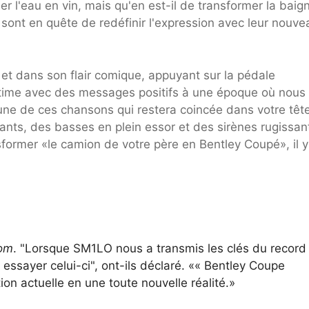
 l'eau en vin, mais qu'en est-il de transformer la baign
sont en quête de redéfinir l'expression avec leur nouve
n et dans son flair comique, appuyant sur la pédale
ultime avec des messages positifs à une époque où nous
une de ces chansons qui restera coincée dans votre têt
ants, des basses en plein essor et des sirènes rugissan
nsformer «le camion de votre père en Bentley Coupé», il y
om
. "Lorsque SM1LO nous a transmis les clés du record
essayer celui-ci", ont-ils déclaré. «« Bentley Coupe
ion actuelle en une toute nouvelle réalité.»