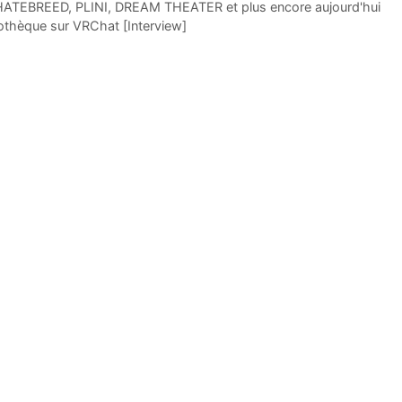
ATEBREED, PLINI, DREAM THEATER et plus encore aujourd'hui
cothèque sur VRChat [Interview]