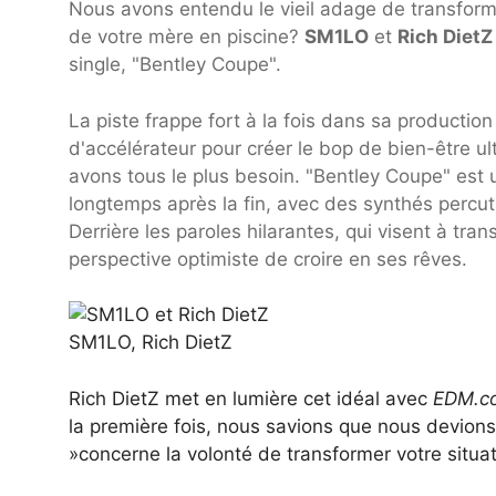
Nous avons entendu le vieil adage de transformer
de votre mère en piscine?
SM1LO
et
Rich DietZ
single, "Bentley Coupe".
La piste frappe fort à la fois dans sa productio
d'accélérateur pour créer le bop de bien-être 
avons tous le plus besoin. "Bentley Coupe" est 
longtemps après la fin, avec des synthés percut
Derrière les paroles hilarantes, qui visent à tra
perspective optimiste de croire en ses rêves.
SM1LO, Rich DietZ
Rich DietZ met en lumière cet idéal avec
EDM.c
la première fois, nous savions que nous devions 
»concerne la volonté de transformer votre situat