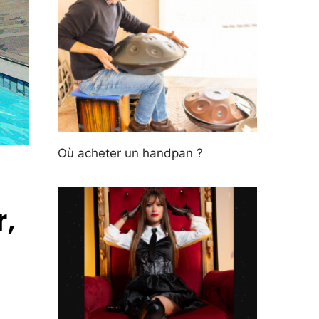
Où acheter un handpan ?
,