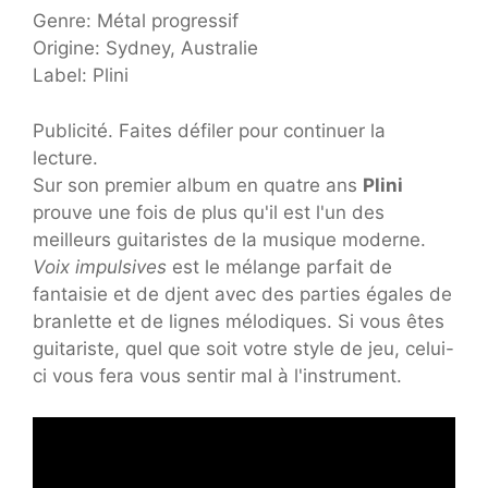
Genre: Métal progressif
Origine:
Sydney, Australie
Label: Plini
Publicité. Faites défiler pour continuer la
lecture.
Sur son premier album en quatre ans
Plini
prouve une fois de plus qu'il est l'un des
meilleurs guitaristes de la musique moderne.
Voix impulsives
est le mélange parfait de
fantaisie et de djent avec des parties égales de
branlette et de lignes mélodiques. Si vous êtes
guitariste, quel que soit votre style de jeu, celui-
ci vous fera vous sentir mal à l'instrument.