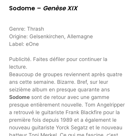
Sodome –
Genèse XIX
Genre: Thrash
Origine: Gelsenkirchen, Allemagne
Label: eOne
Publicité. Faites défiler pour continuer la
lecture.
Beaucoup de groupes reviennent après quatre
ans cette semaine. Bizarre. Bref, sur leur
seizième album en presque quarante ans
Sodome
sont de retour avec une gamme
presque entièrement nouvelle. Tom Angelripper
a retrouvé le guitariste Frank Blackfire pour la
première fois depuis 1989 et a également le
nouveau guitariste Yorck Segatz et le nouveau
batteur Toni Merkel. Ce qui me fascine, c'est