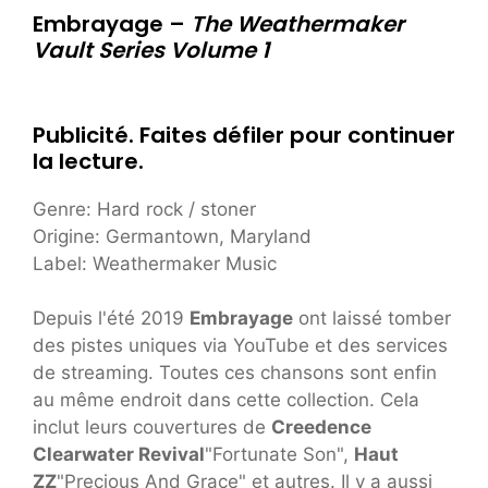
Embrayage –
The Weathermaker
Vault Series Volume 1
Publicité. Faites défiler pour continuer
la lecture.
Genre: Hard rock / stoner
Origine: Germantown, Maryland
Label: Weathermaker Music
Depuis l'été 2019
Embrayage
ont laissé tomber
des pistes uniques via YouTube et des services
de streaming. Toutes ces chansons sont enfin
au même endroit dans cette collection. Cela
inclut leurs couvertures de
Creedence
Clearwater Revival
"Fortunate Son",
Haut
ZZ
"Precious And Grace" et autres. Il y a aussi