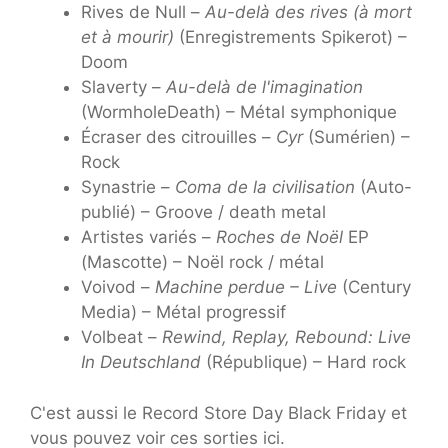
Rives de Null –
Au-delà des rives (à mort
et à mourir)
(Enregistrements Spikerot) –
Doom
Slaverty –
Au-delà de l'imagination
(WormholeDeath) – Métal symphonique
Écraser des citrouilles –
Cyr
(Sumérien) –
Rock
Synastrie –
Coma de la civilisation
(Auto-
publié) – Groove / death metal
Artistes variés –
Roches de Noël
EP
(Mascotte) – Noël rock / métal
Voivod –
Machine perdue – Live
(Century
Media) – Métal progressif
Volbeat –
Rewind, Replay, Rebound: Live
In Deutschland
(République) – Hard rock
C'est aussi le Record Store Day Black Friday et
vous pouvez voir ces sorties ici.