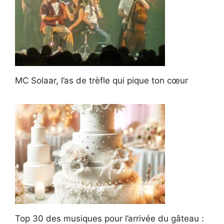
MC Solaar, l’as de trèfle qui pique ton cœur
Top 30 des musiques pour l’arrivée du gâteau :