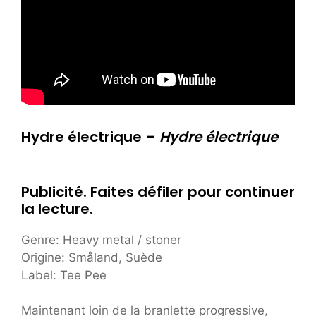
Hydre électrique –
Hydre électrique
Publicité. Faites défiler pour continuer
la lecture.
Genre: Heavy metal / stoner
Origine: Småland, Suède
Label: Tee Pee
Maintenant loin de la branlette progressive,