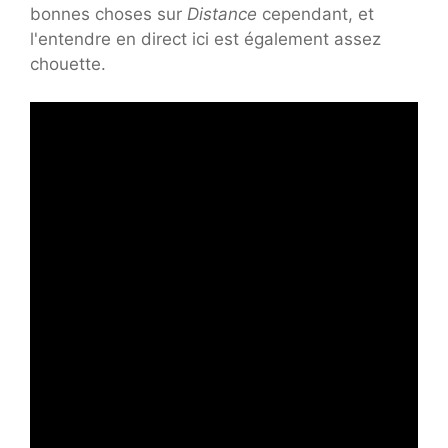
bonnes choses sur
Distance
cependant, et
l'entendre en direct ici est également assez
chouette.