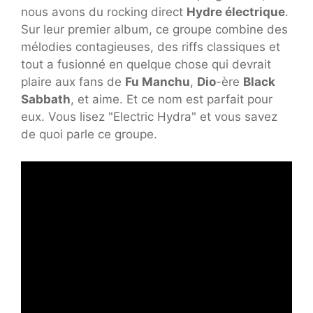
nous avons du rocking direct
Hydre électrique
.
Sur leur premier album, ce groupe combine des
mélodies contagieuses, des riffs classiques et
tout a fusionné en quelque chose qui devrait
plaire aux fans de
Fu Manchu
,
Dio
-ère
Black
Sabbath
, et aime. Et ce nom est parfait pour
eux. Vous lisez "Electric Hydra" et vous savez
de quoi parle ce groupe.