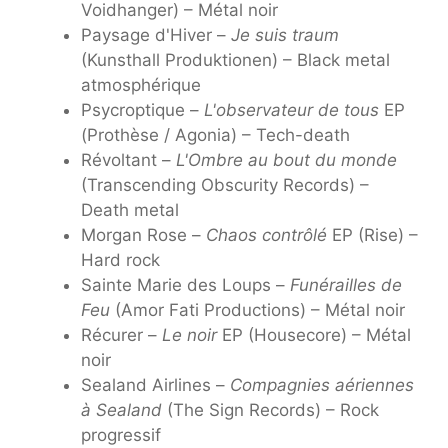
Voidhanger) – Métal noir
Paysage d'Hiver –
Je suis traum
(Kunsthall Produktionen) – Black metal
atmosphérique
Psycroptique –
L'observateur de tous
EP
(Prothèse / Agonia) – Tech-death
Révoltant –
L'Ombre au bout du monde
(Transcending Obscurity Records) –
Death metal
Morgan Rose –
Chaos contrôlé
EP (Rise) –
Hard rock
Sainte Marie des Loups –
Funérailles de
Feu
(Amor Fati Productions) – Métal noir
Récurer –
Le noir
EP (Housecore) – Métal
noir
Sealand Airlines –
Compagnies aériennes
à Sealand
(The Sign Records) – Rock
progressif