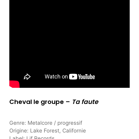
Cheval le groupe –
Ta faute
Genre: Metalcore / progressif
Origine: Lake Forest, Californie
Label: Lif Records