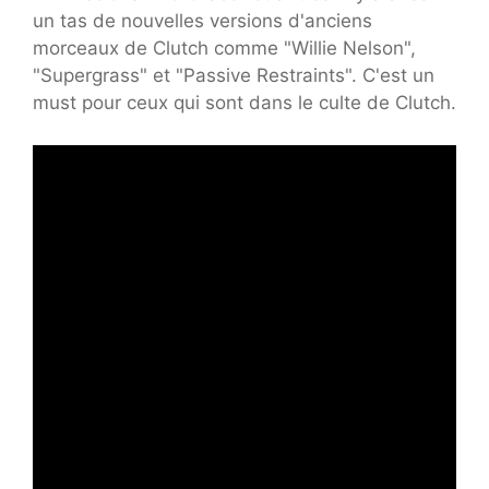
un tas de nouvelles versions d'anciens
morceaux de Clutch comme "Willie Nelson",
"Supergrass" et "Passive Restraints". C'est un
must pour ceux qui sont dans le culte de Clutch.