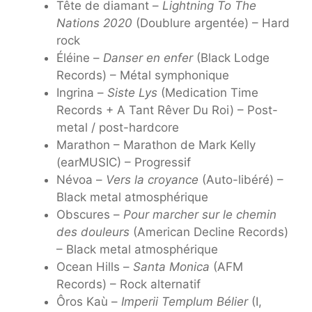
Tête de diamant –
Lightning To The
Nations 2020
(Doublure argentée) – Hard
rock
Éléine –
Danser en enfer
(Black Lodge
Records) – Métal symphonique
Ingrina –
Siste Lys
(Medication Time
Records + A Tant Rêver Du Roi) – Post-
metal / post-hardcore
Marathon – Marathon de Mark Kelly
(earMUSIC) – Progressif
Névoa –
Vers la croyance
(Auto-libéré) –
Black metal atmosphérique
Obscures –
Pour marcher sur le chemin
des douleurs
(American Decline Records)
– Black metal atmosphérique
Ocean Hills –
Santa Monica
(AFM
Records) – Rock alternatif
Ôros Kaù –
Imperii Templum Bélier
(I,