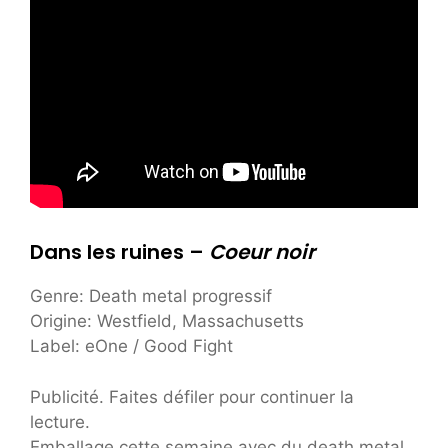
Dans les ruines –
Coeur noir
Genre: Death metal progressif
Origine: Westfield, Massachusetts
Label: eOne / Good Fight
Publicité. Faites défiler pour continuer la
lecture.
Emballage cette semaine avec du death metal