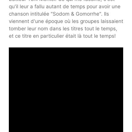
qu'il leur a fallu autant de temps pour avoir une
chanson intitulée "Sodom & Gomorrhe". Ils
viennent d'une époque où les groupes laissaient
tomber leur nom dans les titres tout le temps,
et ce titre en particulier était là tout le temps!