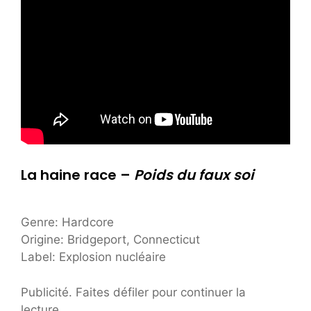
La haine race –
Poids du faux soi
Genre: Hardcore
Origine: Bridgeport, Connecticut
Label: Explosion nucléaire
Publicité. Faites défiler pour continuer la
lecture.