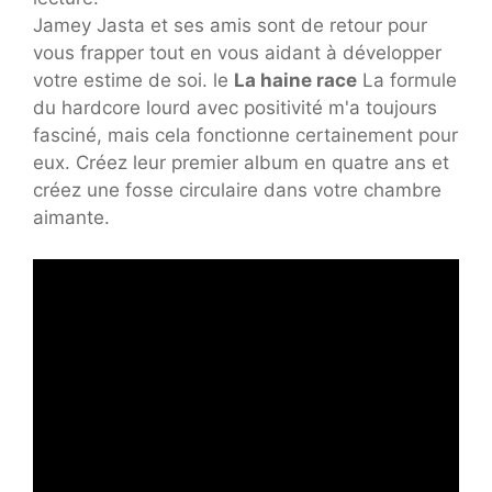
Jamey Jasta et ses amis sont de retour pour
vous frapper tout en vous aidant à développer
votre estime de soi. le
La haine race
La formule
du hardcore lourd avec positivité m'a toujours
fasciné, mais cela fonctionne certainement pour
eux. Créez leur premier album en quatre ans et
créez une fosse circulaire dans votre chambre
aimante.