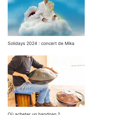
Solidays 2024 : concert de Mika
Où acheter un handpan ?