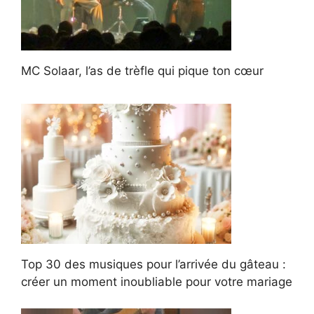
MC Solaar, l’as de trèfle qui pique ton cœur
Top 30 des musiques pour l’arrivée du gâteau :
créer un moment inoubliable pour votre mariage