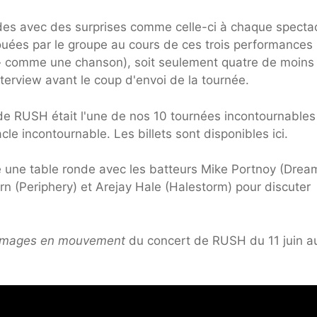
des avec des surprises comme celle-ci à chaque specta
ouées par le groupe au cours de ces trois performances
 » comme une chanson), soit seulement quatre de moins
erview avant le coup d'envoi de la tournée.
 de RUSH était l'une de nos 10 tournées incontournables
cle incontournable. Les billets sont disponibles ici.
 une table ronde avec les batteurs Mike Portnoy (Drea
rn (Periphery) et Arejay Hale (Halestorm) pour discuter
Images en mouvement
du concert de RUSH du 11 juin a