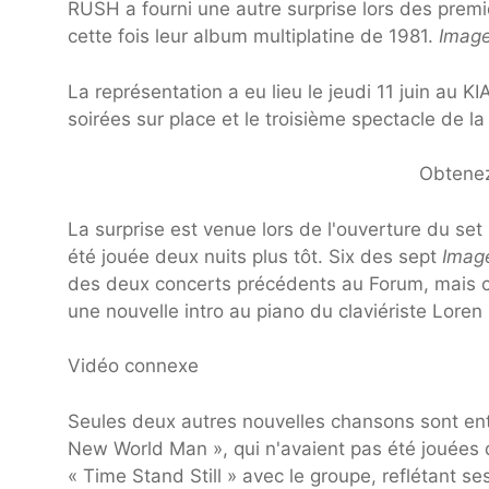
RUSH a fourni une autre surprise lors des premi
cette fois leur album multiplatine de 1981.
Imag
La représentation a eu lieu le jeudi 11 juin au K
soirées sur place et le troisième spectacle de l
Obtenez
La surprise est venue lors de l'ouverture du set 2
été jouée deux nuits plus tôt. Six des sept
Imag
des deux concerts précédents au Forum, mais c
une nouvelle intro au piano du claviériste Loren 
Vidéo connexe
Seules deux autres nouvelles chansons sont entré
New World Man », qui n'avaient pas été jouées
« Time Stand Still » avec le groupe, reflétant ses