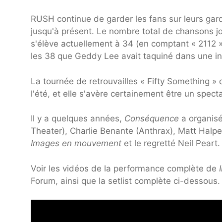
RUSH continue de garder les fans sur leurs gar
jusqu'à présent. Le nombre total de chansons j
s'élève actuellement à 34 (en comptant « 2112
les 38 que Geddy Lee avait taquiné dans une int
La tournée de retrouvailles « Fifty Something »
l'été, et elle s'avère certainement être un specta
Il y a quelques années,
Conséquence
a organisé
Theater), Charlie Benante (Anthrax), Matt Halpe
Images en mouvement
et le regretté Neil Peart.
Voir les vidéos de la performance complète de
Forum, ainsi que la setlist complète ci-dessous.