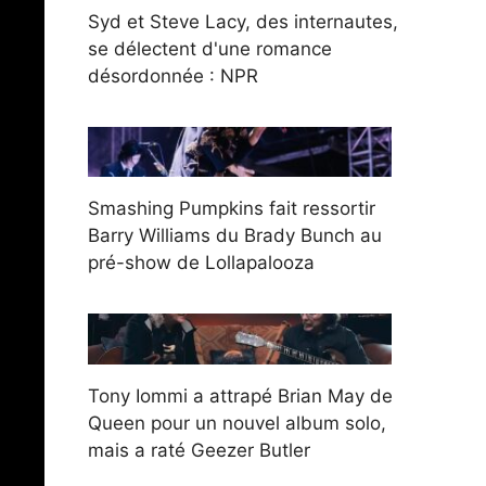
Syd et Steve Lacy, des internautes,
se délectent d'une romance
désordonnée : NPR
Smashing Pumpkins fait ressortir
Barry Williams du Brady Bunch au
pré-show de Lollapalooza
Tony Iommi a attrapé Brian May de
Queen pour un nouvel album solo,
mais a raté Geezer Butler