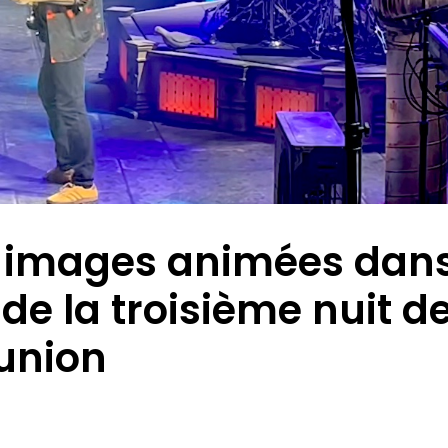
s images animées dan
 de la troisième nuit d
éunion