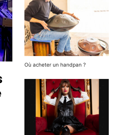
Où acheter un handpan ?
s
e