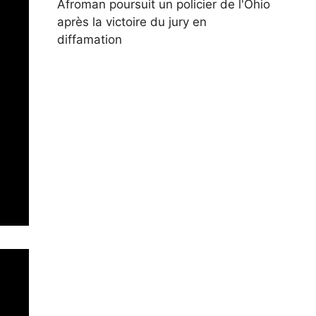
Afroman poursuit un policier de l'Ohio
après la victoire du jury en
diffamation