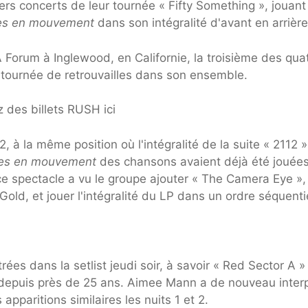
ers concerts de leur tournée « Fifty Something », jouant
es en mouvement
dans son intégralité d'avant en arrière
IA Forum à Inglewood, en Californie, la troisième des qua
a tournée de retrouvailles dans son ensemble.
 des billets RUSH ici
, à la même position où l'intégralité de la suite « 2112 »
es en mouvement
des chansons avaient déjà été jouées
e spectacle a vu le groupe ajouter « The Camera Eye »,
Gold, et jouer l'intégralité du LP dans un ordre séquenti
es dans la setlist jeudi soir, à savoir « Red Sector A » 
 depuis près de 25 ans. Aimee Mann a de nouveau inter
 apparitions similaires les nuits 1 et 2.