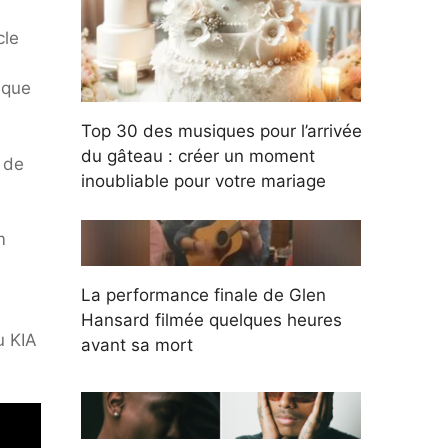
cle
 que
Top 30 des musiques pour l’arrivée
du gâteau : créer un moment
 de
inoubliable pour votre mariage
m
La performance finale de Glen
Hansard filmée quelques heures
u KIA
avant sa mort