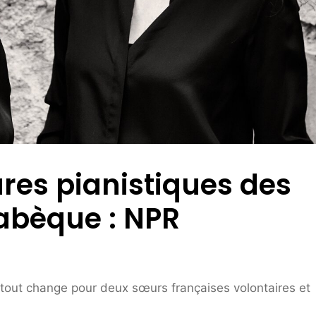
ures pianistiques des
abèque : NPR
 tout change pour deux sœurs françaises volontaires et