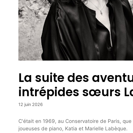
La suite des avent
intrépides sœurs L
12 juin 2026
C'était en 1969, au Conservatoire de Paris, que
joueuses de piano, Katia et Marielle Labèque.