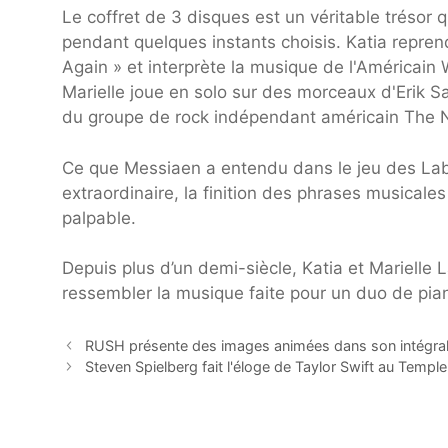
Le coffret de 3 disques est un véritable trésor
pendant quelques instants choisis. Katia repren
Again » et interprète la musique de l'Américain
Marielle joue en solo sur des morceaux d'Erik 
du groupe de rock indépendant américain The N
Ce que Messiaen a entendu dans le jeu des Labèq
extraordinaire, la finition des phrases musicale
palpable.
Depuis plus d’un demi-siècle, Katia et Marielle
ressembler la musique faite pour un duo de piani
RUSH présente des images animées dans son intégralité
Steven Spielberg fait l'éloge de Taylor Swift au Tem