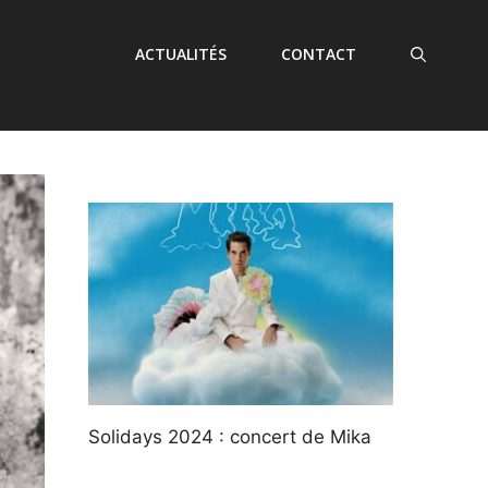
ACTUALITÉS
CONTACT
Solidays 2024 : concert de Mika