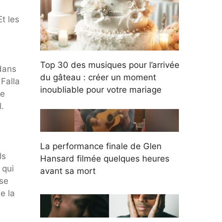
t les
Top 30 des musiques pour l’arrivée
 dans
du gâteau : créer un moment
Falla
inoubliable pour votre mariage
de
l.
La performance finale de Glen
ls
Hansard filmée quelques heures
 qui
avant sa mort
lse
e la