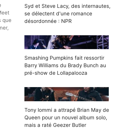
e
Syd et Steve Lacy, des internautes,
Meet
se délectent d'une romance
s que
désordonnée : NPR
ner,
Smashing Pumpkins fait ressortir
Barry Williams du Brady Bunch au
pré-show de Lollapalooza
Tony Iommi a attrapé Brian May de
Queen pour un nouvel album solo,
mais a raté Geezer Butler