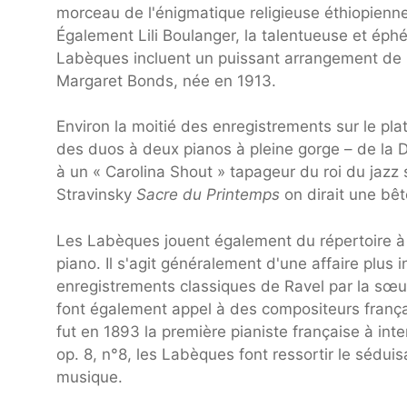
morceau de l'énigmatique religieuse éthiopi
Également Lili Boulanger, la talentueuse et ép
Labèques incluent un puissant arrangement de «
Margaret Bonds, née en 1913.
Environ la moitié des enregistrements sur le pl
des duos à deux pianos à pleine gorge – de la
à un « Carolina Shout » tapageur du roi du jazz
Stravinsky
Sacre du Printemps
on dirait une bêt
Les Labèques jouent également du répertoire à
piano. Il s'agit généralement d'une affaire plus
enregistrements classiques de Ravel par la sœu
font également appel à des compositeurs frança
fut en 1893 la première pianiste française à int
op. 8, n°8, les Labèques font ressortir le séd
musique.