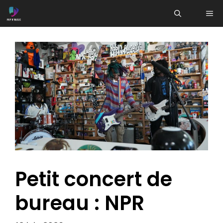
Aller
ME
au
contenu
Petit concert de
bureau : NPR