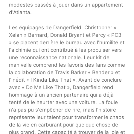
modestes passés à jouer dans un appartement
d'Atlanta.
Les équipages de Dangerfield, Christopher «
Xelan » Bernard, Donald Bryant et Percy « PC3
» se placent derrière le bureau avec l'humilité et
l'alchimie qui ont contribué à les propulser vers
une reconnaissance nationale. Leur kit de
manivelle comprend les favoris des fans comme
la collaboration de Travis Barker « Bender » et
l'inédit « I Kinda Like That ». Avant de conclure
avec « Do Me Like That », Dangerfield rend
hommage à un ancien partenaire qui a déjà
tenté de le heurter avec une voiture. La foule
n'a pas pu s'empêcher de rire, mais l'histoire
représente leur talent pour transformer le chaos
de la vie en carburant pour quelque chose de
plus grand. Cette capacité à trouver de la joie et