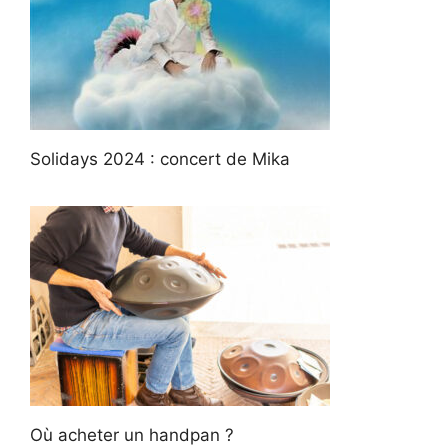
Solidays 2024 : concert de Mika
Où acheter un handpan ?