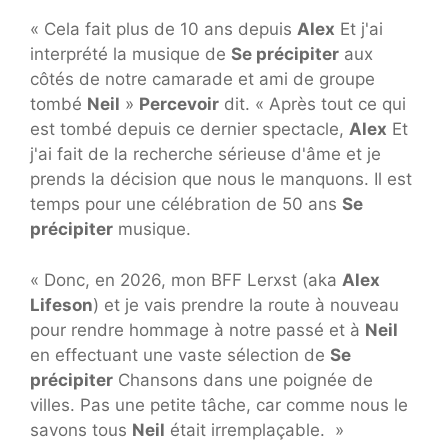
« Cela fait plus de 10 ans depuis
Alex
Et j'ai
interprété la musique de
Se précipiter
aux
côtés de notre camarade et ami de groupe
tombé
Neil
»
Percevoir
dit. « Après tout ce qui
est tombé depuis ce dernier spectacle,
Alex
Et
j'ai fait de la recherche sérieuse d'âme et je
prends la décision que nous le manquons. Il est
temps pour une célébration de 50 ans
Se
précipiter
musique.
« Donc, en 2026, mon BFF Lerxst (aka
Alex
Lifeson
) et je vais prendre la route à nouveau
pour rendre hommage à notre passé et à
Neil
en effectuant une vaste sélection de
Se
précipiter
Chansons dans une poignée de
villes. Pas une petite tâche, car comme nous le
savons tous
Neil
était irremplaçable. »