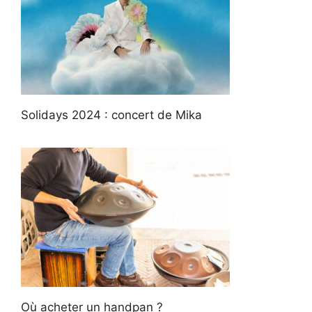
Solidays 2024 : concert de Mika
Où acheter un handpan ?