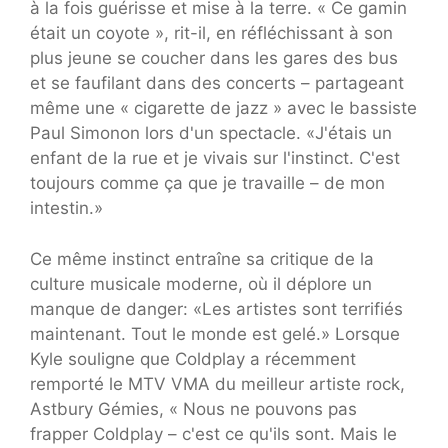
à la fois guérisse et mise à la terre. « Ce gamin
était un coyote », rit-il, en réfléchissant à son
plus jeune se coucher dans les gares des bus
et se faufilant dans des concerts – partageant
même une « cigarette de jazz » avec le bassiste
Paul Simonon lors d'un spectacle. «J'étais un
enfant de la rue et je vivais sur l'instinct. C'est
toujours comme ça que je travaille – de mon
intestin.»
Ce même instinct entraîne sa critique de la
culture musicale moderne, où il déplore un
manque de danger: «Les artistes sont terrifiés
maintenant. Tout le monde est gelé.» Lorsque
Kyle souligne que Coldplay a récemment
remporté le MTV VMA du meilleur artiste rock,
Astbury Gémies, « Nous ne pouvons pas
frapper Coldplay – c'est ce qu'ils sont. Mais le