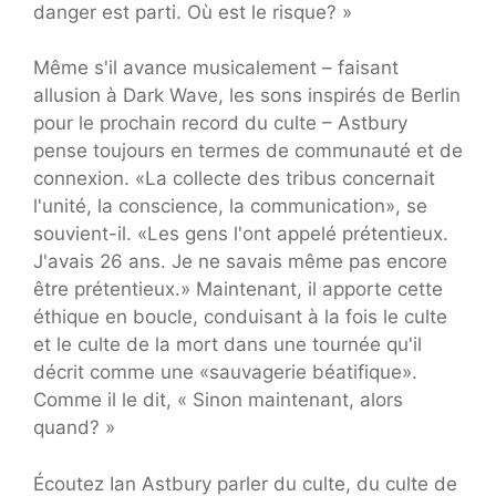
danger est parti. Où est le risque? »
Même s'il avance musicalement – faisant
allusion à Dark Wave, les sons inspirés de Berlin
pour le prochain record du culte – Astbury
pense toujours en termes de communauté et de
connexion. «La collecte des tribus concernait
l'unité, la conscience, la communication», se
souvient-il. «Les gens l'ont appelé prétentieux.
J'avais 26 ans. Je ne savais même pas encore
être prétentieux.» Maintenant, il apporte cette
éthique en boucle, conduisant à la fois le culte
et le culte de la mort dans une tournée qu'il
décrit comme une «sauvagerie béatifique».
Comme il le dit, « Sinon maintenant, alors
quand? »
Écoutez Ian Astbury parler du culte, du culte de