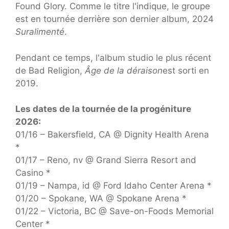
Found Glory. Comme le titre l'indique, le groupe
est en tournée derrière son dernier album, 2024
Suralimenté
.
Pendant ce temps, l'album studio le plus récent
de Bad Religion,
Âge de la déraison
est sorti en
2019.
Les dates de la tournée de la progéniture
2026:
01/16 – Bakersfield, CA @ Dignity Health Arena
*
01/17 – Reno, nv @ Grand Sierra Resort and
Casino *
01/19 – Nampa, id @ Ford Idaho Center Arena *
01/20 – Spokane, WA @ Spokane Arena *
01/22 – Victoria, BC @ Save-on-Foods Memorial
Center *