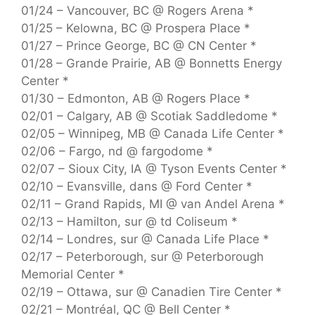
01/24 – Vancouver, BC @ Rogers Arena *
01/25 – Kelowna, BC @ Prospera Place *
01/27 – Prince George, BC @ CN Center *
01/28 – Grande Prairie, AB @ Bonnetts Energy
Center *
01/30 – Edmonton, AB @ Rogers Place *
02/01 – Calgary, AB @ Scotiak Saddledome *
02/05 – Winnipeg, MB @ Canada Life Center *
02/06 – Fargo, nd @ fargodome *
02/07 – Sioux City, IA @ Tyson Events Center *
02/10 – Evansville, dans @ Ford Center *
02/11 – Grand Rapids, MI @ van Andel Arena *
02/13 – Hamilton, sur @ td Coliseum *
02/14 – Londres, sur @ Canada Life Place *
02/17 – Peterborough, sur @ Peterborough
Memorial Center *
02/19 – Ottawa, sur @ Canadien Tire Center *
02/21 – Montréal, QC @ Bell Center *