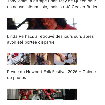
Tony Iommi a attrapé Brian May de Queen pour
un nouvel album solo, mais a raté Geezer Butler
Linda Perhacs a retrouvé des jours sûrs après
avoir été portée disparue
Revue du Newport Folk Festival 2026 + Galerie
de photos