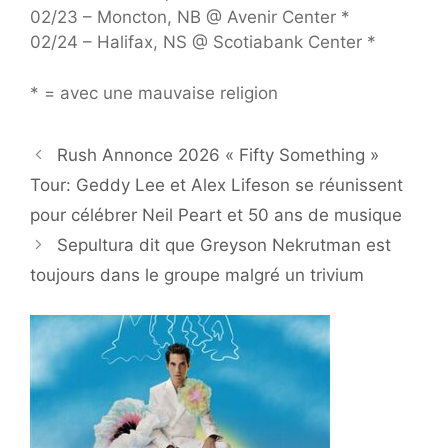
02/23 – Moncton, NB @ Avenir Center *
02/24 – Halifax, NS @ Scotiabank Center *
* = avec une mauvaise religion
Rush Annonce 2026 « Fifty Something »
Tour: Geddy Lee et Alex Lifeson se réunissent
pour célébrer Neil Peart et 50 ans de musique
Sepultura dit que Greyson Nekrutman est
toujours dans le groupe malgré un trivium