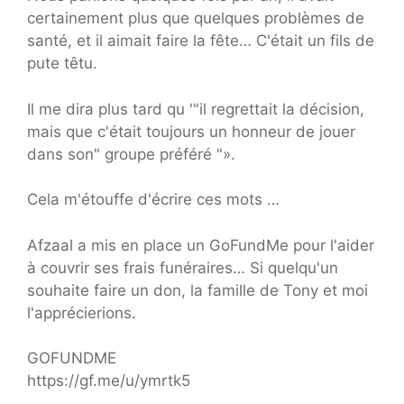
certainement plus que quelques problèmes de
santé, et il aimait faire la fête… C'était un fils de
pute têtu.
Il me dira plus tard qu '"il regrettait la décision,
mais que c'était toujours un honneur de jouer
dans son" groupe préféré "».
Cela m'étouffe d'écrire ces mots …
Afzaal a mis en place un GoFundMe pour l'aider
à couvrir ses frais funéraires… Si quelqu'un
souhaite faire un don, la famille de Tony et moi
l'apprécierions.
GOFUNDME
https://gf.me/u/ymrtk5