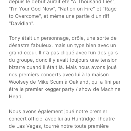
depuis le début aurait été "A Thousand Lies",
"I'm Your God Now", "Nation on Fire" et "Rage
to Overcome", et même une partie d'un riff
"Davidian".
Tony était un personnage, drôle, une sorte de
désastre fabuleux, mais un type bien avec un
grand cœur. Il n’a pas cliqué avec l’un des gars
du groupe, donc il y avait toujours une tension
bizarre quand il était là. Mais nous avons joué
nos premiers concerts avec lui à la maison
Woolsey de Mike Scum à Oakland, qui a fini par
être le premier kegger party / show de Machine
Head.
Nous avons également joué notre premier
concert officiel avec lui au Huntridge Theatre
de Las Vegas, tourné notre toute première