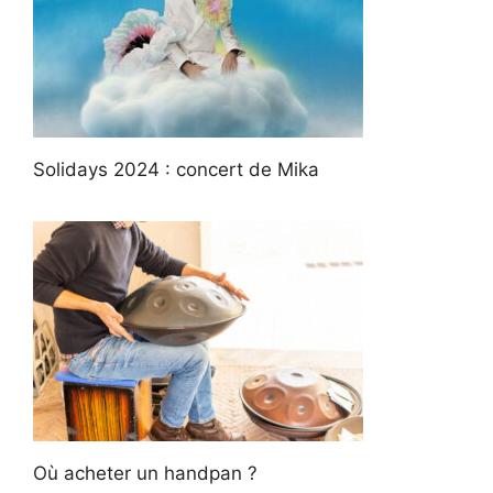
Solidays 2024 : concert de Mika
Où acheter un handpan ?