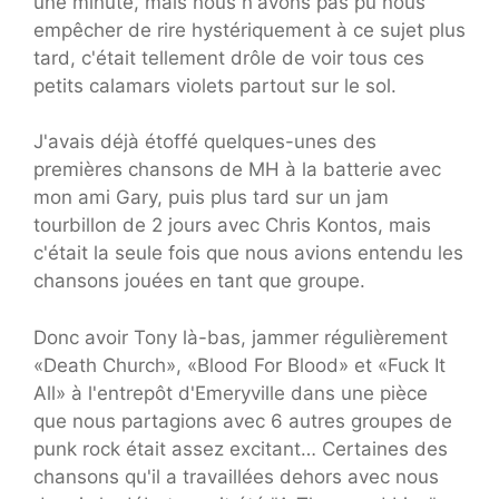
une minute, mais nous n'avons pas pu nous
empêcher de rire hystériquement à ce sujet plus
tard, c'était tellement drôle de voir tous ces
petits calamars violets partout sur le sol.
J'avais déjà étoffé quelques-unes des
premières chansons de MH à la batterie avec
mon ami Gary, puis plus tard sur un jam
tourbillon de 2 jours avec Chris Kontos, mais
c'était la seule fois que nous avions entendu les
chansons jouées en tant que groupe.
Donc avoir Tony là-bas, jammer régulièrement
«Death Church», «Blood For Blood» et «Fuck It
All» à l'entrepôt d'Emeryville dans une pièce
que nous partagions avec 6 autres groupes de
punk rock était assez excitant… Certaines des
chansons qu'il a travaillées dehors avec nous