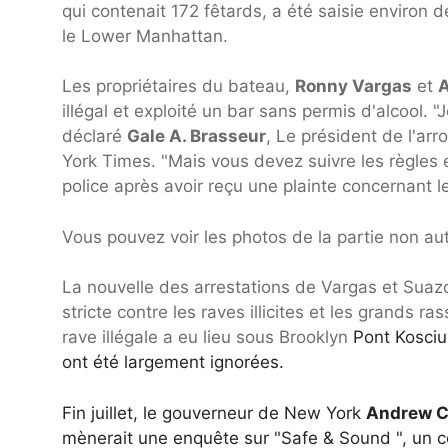
qui contenait 172 fêtards, a été saisie enviro
le Lower Manhattan.
Les propriétaires du bateau,
Ronny Vargas
et
A
illégal et exploité un bar sans permis d'alcool. 
déclaré
Gale A. Brasseur
, Le président de l'a
York Times. "Mais vous devez suivre les règles e
police après avoir reçu une plainte concernant l
Vous pouvez voir les photos de la partie non au
La nouvelle des arrestations de Vargas et Suazo
stricte contre les raves illicites et les grands 
rave illégale a eu lieu sous Brooklyn
Pont Kosciu
ont été largement ignorées.
Fin juillet, le gouverneur de New York
Andrew 
mènerait une enquête sur "
Safe & Sound ", un 