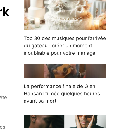
rk
Top 30 des musiques pour l’arrivée
du gâteau : créer un moment
inoubliable pour votre mariage
La performance finale de Glen
Hansard filmée quelques heures
 été
avant sa mort
ces