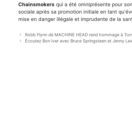
Chainsmokers
qui a été omniprésente pour so
sociale après sa promotion initiale en tant qu'
mise en danger illégale et imprudente de la sa
Robb Flynn de MACHINE HEAD rend hommage à Tony
Écoutez Bon Iver avec Bruce Springsteen et Jenny L