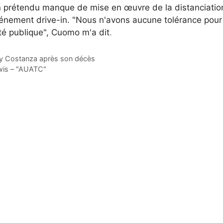
n prétendu manque de mise en œuvre de la distanciatio
événement drive-in. "Nous n'avons aucune tolérance pour
nté publique", Cuomo
m'a dit
.
 Costanza après son décès
ewis – "AUATC"