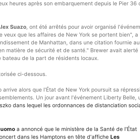
n deux heures après son embarquement depuis le Pier 36
lex Suazo
, ont été arrêtés pour avoir organisé l'événe
"Je veux que les affaires de New York se portent bien", a
rrondissement de Manhattan, dans une citation fournie a
n matière de sécurité et de santé." Brewer avait alerté 
e bateau de la part de résidents locaux.
torisée ci-dessous.
 arrive alors que l'État de New York poursuit sa répress
rassemblements. Un jour avant l'événement Liberty Belle,
szko dans lequel les ordonnances de distanciation soci
Cuomo
a annoncé que le ministère de la Santé de l'État
concert dans les Hamptons en tête d'affiche
Les