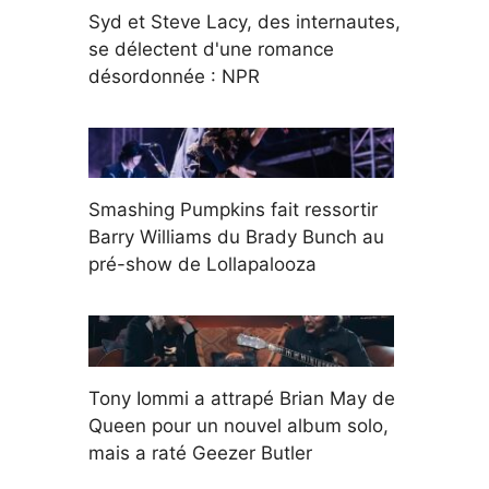
Syd et Steve Lacy, des internautes,
se délectent d'une romance
désordonnée : NPR
Smashing Pumpkins fait ressortir
Barry Williams du Brady Bunch au
pré-show de Lollapalooza
Tony Iommi a attrapé Brian May de
Queen pour un nouvel album solo,
mais a raté Geezer Butler