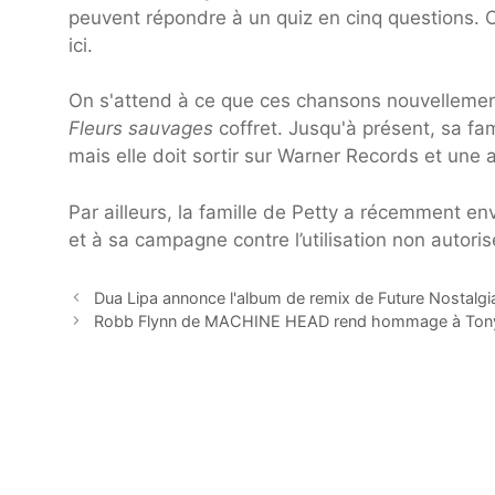
peuvent répondre à un quiz en cinq questions. C
ici.
On s'attend à ce que ces chansons nouvellemen
Fleurs sauvages
coffret. Jusqu'à présent, sa fa
mais elle doit sortir sur Warner Records et une
Par ailleurs, la famille de Petty a récemment 
et à sa campagne contre l’utilisation non autori
Dua Lipa annonce l'album de remix de Future Nostalgia
Robb Flynn de MACHINE HEAD rend hommage à Tony