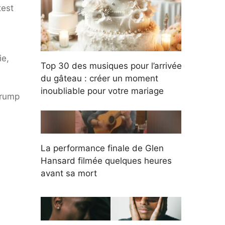
test
ie,
Top 30 des musiques pour l’arrivée
du gâteau : créer un moment
inoubliable pour votre mariage
Trump
La performance finale de Glen
Hansard filmée quelques heures
avant sa mort