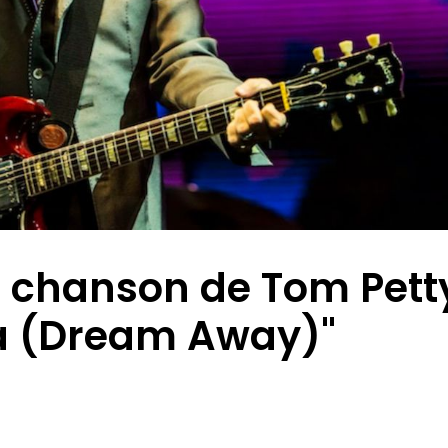
e chanson de Tom Pett
a (Dream Away)"