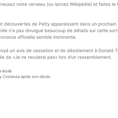
reusez votre cerveau (ou lancez Wikipédia) et faites le 
t découvertes de Petty apparaissent dans un prochain
mille n'a pas divulgué beaucoup de détails sur cette sort
 annonce officielle semble imminente.
envoyé un avis de cessation et de désistement à Donald 
sée de «Je ne reculerai pas» lors d’un rassemblement.
 étoilé
 Costanza après son décès