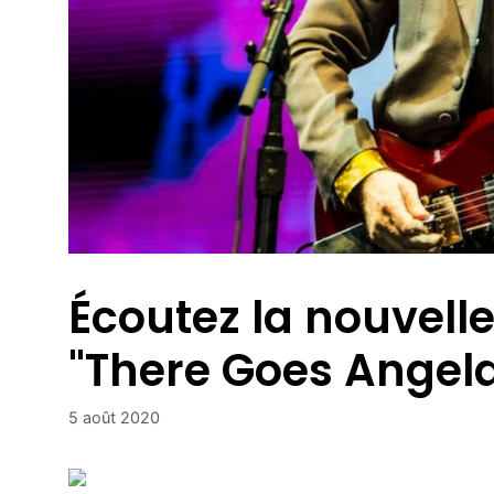
Écoutez la nouvell
"There Goes Angel
5 août 2020