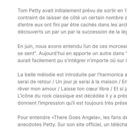
Tom Petty avait initialement prévu de sortir en
contraint de laisser de côté un certain nombre d
d’entre eux ont fini par être cachés dans les a
découverts un par un par la succession de la l
En juin, nous avons entendu l’un de ces morc
se sent". Aujourd'hui en apporte un autre dans
aurait facilement pu s'intégrer n'importe où sur
La belle mélodie est introduite par l'harmonica
serai de retour / Un jour je serai à la maison / E
rêver mon amour / Laisse ton cœur libre / Et si j
L’icône du rock classique est décédée il y a pr
donnent l’impression qu’il est toujours très prése
Pour entendre «There Goes Angela», les fans dev
anecdotes Petty. Sur son site officiel, un téléch