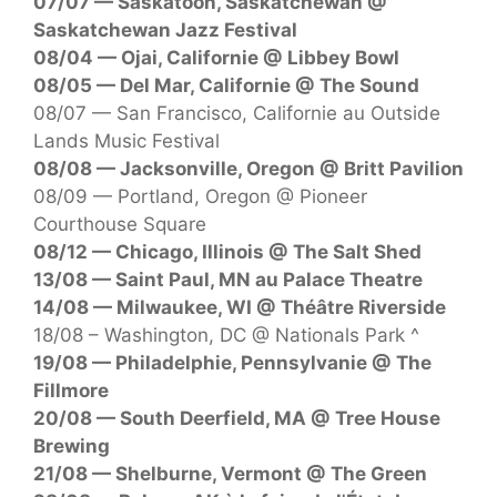
07/07 — Saskatoon, Saskatchewan @
Saskatchewan Jazz Festival
08/04 — Ojai, Californie @ Libbey Bowl
08/05 — Del Mar, Californie @ The Sound
08/07 — San Francisco, Californie au Outside
Lands Music Festival
08/08 — Jacksonville, Oregon @ Britt Pavilion
08/09 — Portland, Oregon @ Pioneer
Courthouse Square
08/12 — Chicago, Illinois @ The Salt Shed
13/08 — Saint Paul, MN au Palace Theatre
14/08 — Milwaukee, WI @ Théâtre Riverside
18/08 – Washington, DC @ Nationals Park ^
19/08 — Philadelphie, Pennsylvanie @ The
Fillmore
20/08 — South Deerfield, MA @ Tree House
Brewing
21/08 — Shelburne, Vermont @ The Green