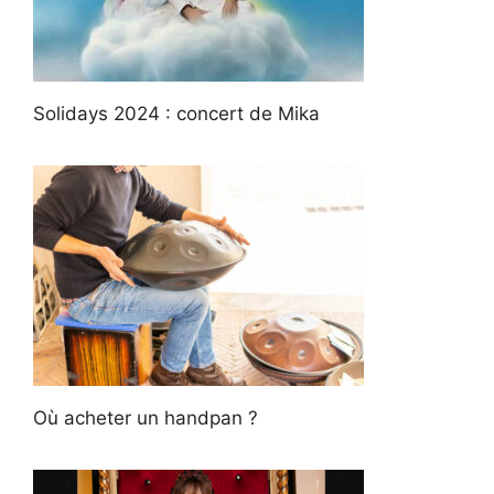
Solidays 2024 : concert de Mika
Où acheter un handpan ?