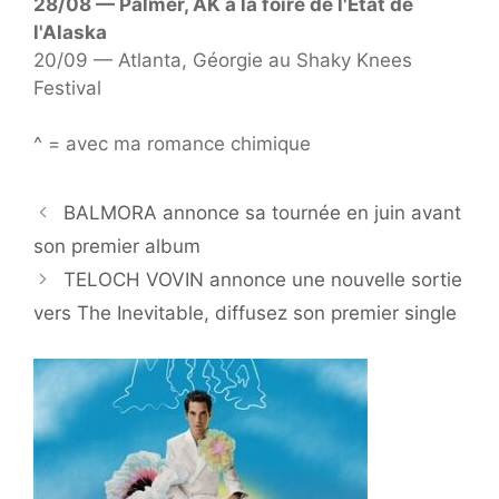
28/08 — Palmer, AK à la foire de l'État de
l'Alaska
20/09 — Atlanta, Géorgie au Shaky Knees
Festival
^ = avec ma romance chimique
BALMORA annonce sa tournée en juin avant
son premier album
TELOCH VOVIN annonce une nouvelle sortie
vers The Inevitable, diffusez son premier single