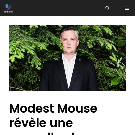
Aller
ME
au
contenu
Modest Mouse
révèle une