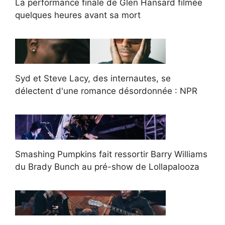
La performance finale de Glen Hansard filmée
quelques heures avant sa mort
Syd et Steve Lacy, des internautes, se
délectent d'une romance désordonnée : NPR
Smashing Pumpkins fait ressortir Barry Williams
du Brady Bunch au pré-show de Lollapalooza