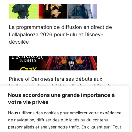
La programmation de diffusion en direct de
Lollapalooza 2026 pour Hulu et Disney+
dévoilée
Prince of Darkness fera ses débuts aux
Halloween Horror Nights d'Universal Studios
Nous accordons une grande importance à
votre vie privée
Nous utilisons des cookies pour améliorer votre expérience
de navigation, diffuser des publicités ou du contenu
Afroman poursuit un policier de l'Ohio après la
personnalisés et analyser notre trafic. En cliquant sur "Tout
victoire du jury en diffamation