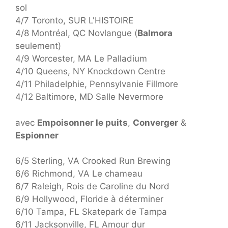
sol
4/7 Toronto, SUR L'HISTOIRE
4/8 Montréal, QC Novlangue (
Balmora
seulement)
4/9 Worcester, MA Le Palladium
4/10 Queens, NY Knockdown Centre
4/11 Philadelphie, Pennsylvanie Fillmore
4/12 Baltimore, MD Salle Nevermore
avec
Empoisonner le puits
,
Converger
&
Espionner
6/5 Sterling, VA Crooked Run Brewing
6/6 Richmond, VA Le chameau
6/7 Raleigh, Rois de Caroline du Nord
6/9 Hollywood, Floride à déterminer
6/10 Tampa, FL Skatepark de Tampa
6/11 Jacksonville, FL Amour dur