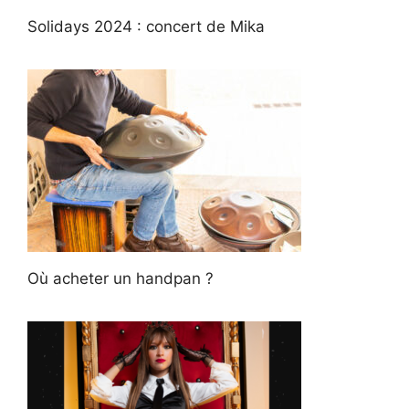
Solidays 2024 : concert de Mika
Où acheter un handpan ?