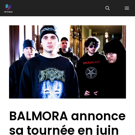
Aller
ME
au
contenu
BALMORA annonce
sa tournée en juin