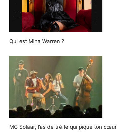
Qui est Mina Warren ?
MC Solaar, l’as de trèfle qui pique ton cœur