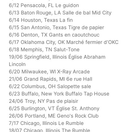
6/12 Pensacola, FL Le guidon
6/13 Baton Rouge, LA Salle de bal Mid City
6/14 Houston, Texas La fin
6/15 San Antonio, Texas Tigre de papier
6/16 Denton, TX Gants en caoutchouc
6/17 Oklahoma City, OK Marché fermier d'OKC
6/18 Memphis, TN Salut-Tone
19/06 Springfield, Illinois Église Abraham
Lincoln
6/20 Milwaukee, WI X-Ray Arcade
21/06 Grand Rapids, MI 6e rue Hall
6/22 Columbus, OH Salopette sale
6/23 Buffalo, New York Buffalo Tap House
24/06 Troy, NY Pas de plaisir
6/25 Burlington, VT Église St. Anthony
26/06 Portland, ME Geno's Rock Club
7/17 Chicago, Illinois Le Rumble
18/07 Chicago, Illinois The Rumble