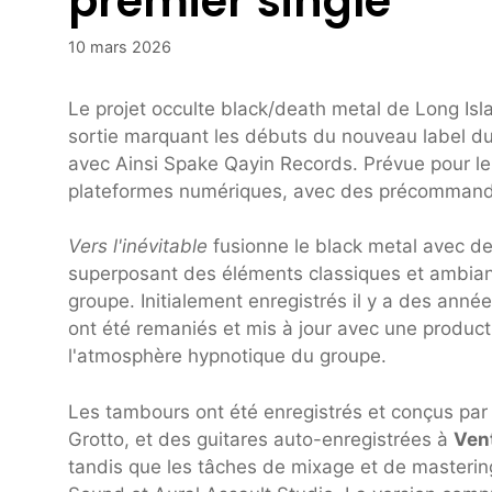
premier single
10 mars 2026
Le projet occulte black/death metal de Long Is
sortie marquant les débuts du nouveau label du
avec Ainsi Spake Qayin Records. Prévue pour le 
plateformes numériques, avec des précommande
Vers l'inévitable
fusionne le black metal avec de
superposant des éléments classiques et ambiants
groupe. Initialement enregistrés il y a des année
ont été remaniés et mis à jour avec une producti
l'atmosphère hypnotique du groupe.
Les tambours ont été enregistrés et conçus pa
Grotto, et des guitares auto-enregistrées à
Ven
tandis que les tâches de mixage et de masterin