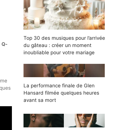
Top 30 des musiques pour l’arrivée
 Q-
du gâteau : créer un moment
inoubliable pour votre mariage
mme
La performance finale de Glen
iques
Hansard filmée quelques heures
avant sa mort