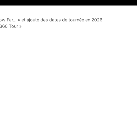
w Far… » et ajoute des dates de tournée en 2026
60 ​​Tour »