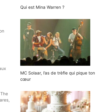
Qui est Mina Warren ?
ion
eaux
MC Solaar, l’as de trèfle qui pique ton
cœur
 The
ares,