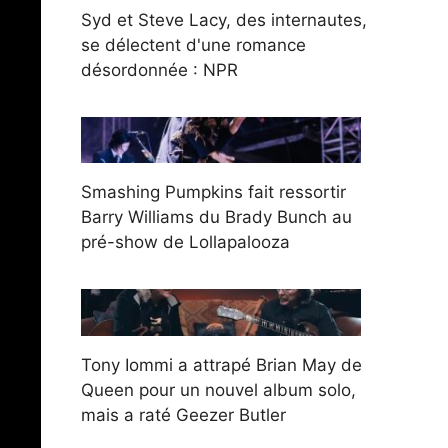
Syd et Steve Lacy, des internautes,
se délectent d'une romance
désordonnée : NPR
Smashing Pumpkins fait ressortir
Barry Williams du Brady Bunch au
pré-show de Lollapalooza
Tony Iommi a attrapé Brian May de
Queen pour un nouvel album solo,
mais a raté Geezer Butler