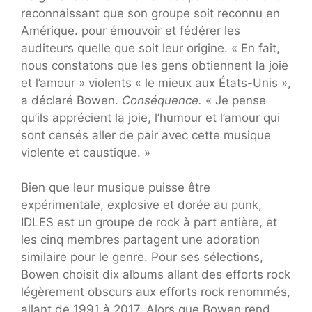
reconnaissant que son groupe soit reconnu en
Amérique. pour émouvoir et fédérer les
auditeurs quelle que soit leur origine. « En fait,
nous constatons que les gens obtiennent la joie
et l’amour » violents « le mieux aux États-Unis »,
a déclaré Bowen.
Conséquence.
« Je pense
qu’ils apprécient la joie, l’humour et l’amour qui
sont censés aller de pair avec cette musique
violente et caustique. »
Bien que leur musique puisse être
expérimentale, explosive et dorée au punk,
IDLES est un groupe de rock à part entière, et
les cinq membres partagent une adoration
similaire pour le genre. Pour ses sélections,
Bowen choisit dix albums allant des efforts rock
légèrement obscurs aux efforts rock renommés,
allant de 1991 à 2017. Alors que Bowen rend