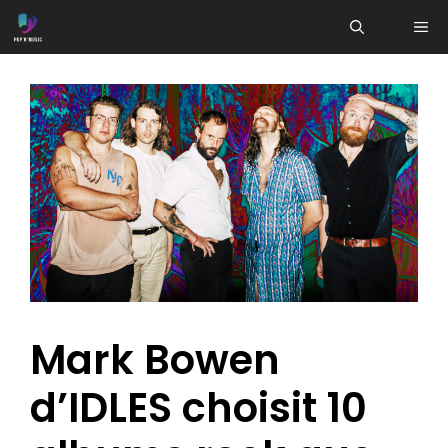
Aller
ME
au
contenu
Mark Bowen
d’IDLES choisit 10