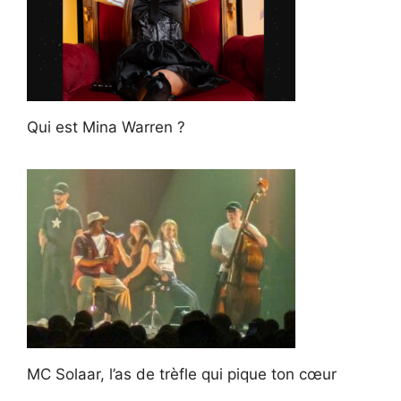
Qui est Mina Warren ?
MC Solaar, l’as de trèfle qui pique ton cœur