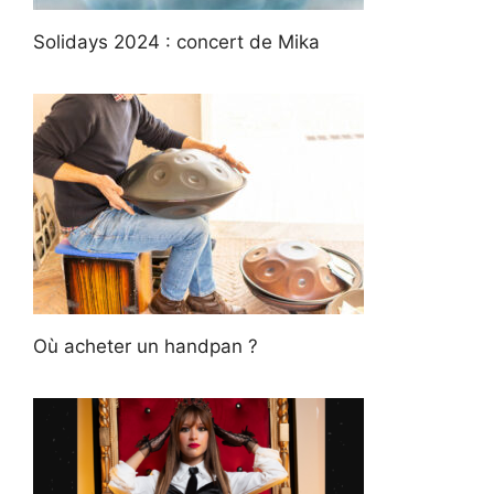
Solidays 2024 : concert de Mika
Où acheter un handpan ?