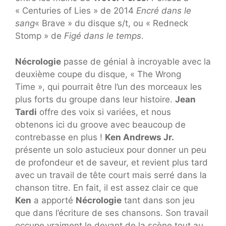
« Centuries of Lies » de 2014
Encré dans le
sang
« Brave » du disque s/t, ou « Redneck
Stomp » de
Figé dans le temps
.
Nécrologie
passe de génial à incroyable avec la
deuxième coupe du disque, « The Wrong
Time », qui pourrait être l’un des morceaux les
plus forts du groupe dans leur histoire.
Jean
Tardi
offre des voix si variées, et nous
obtenons ici du groove avec beaucoup de
contrebasse en plus !
Ken Andrews Jr.
présente un solo astucieux pour donner un peu
de profondeur et de saveur, et revient plus tard
avec un travail de tête court mais serré dans la
chanson titre. En fait, il est assez clair ce que
Ken
a apporté
Nécrologie
tant dans son jeu
que dans l’écriture de ses chansons. Son travail
occupe vraiment le devant de la scène tout au