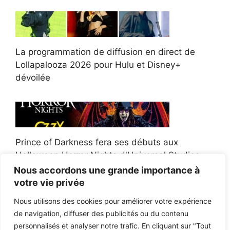
La programmation de diffusion en direct de
Lollapalooza 2026 pour Hulu et Disney+
dévoilée
Prince of Darkness fera ses débuts aux
Halloween Horror Nights d'Universal Studios
Nous accordons une grande importance à
votre vie privée
Nous utilisons des cookies pour améliorer votre expérience
de navigation, diffuser des publicités ou du contenu
Afroman poursuit un policier de l'Ohio après la
personnalisés et analyser notre trafic. En cliquant sur "Tout