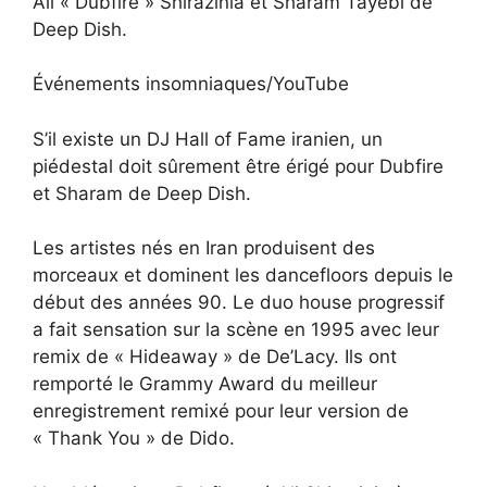
Ali « Dubfire » Shirazinia et Sharam Tayebi de
Deep Dish.
Événements insomniaques/YouTube
S’il existe un DJ Hall of Fame iranien, un
piédestal doit sûrement être érigé pour Dubfire
et Sharam de Deep Dish.
Les artistes nés en Iran produisent des
morceaux et dominent les dancefloors depuis le
début des années 90. Le duo house progressif
a fait sensation sur la scène en 1995 avec leur
remix de « Hideaway » de De’Lacy. Ils ont
remporté le Grammy Award du meilleur
enregistrement remixé pour leur version de
« Thank You » de Dido.