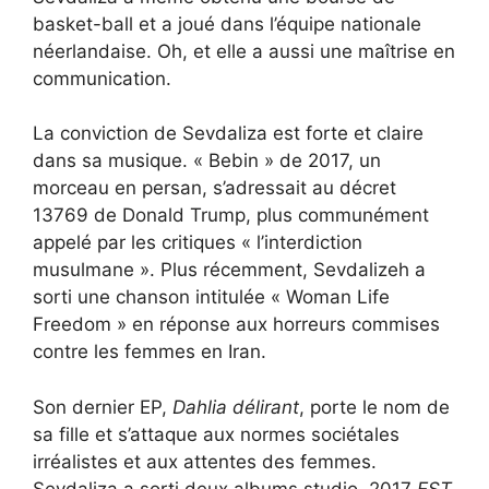
basket-ball et a joué dans l’équipe nationale
néerlandaise. Oh, et elle a aussi une maîtrise en
communication.
La conviction de Sevdaliza est forte et claire
dans sa musique. « Bebin » de 2017, un
morceau en persan, s’adressait au décret
13769 de Donald Trump, plus communément
appelé par les critiques « l’interdiction
musulmane ». Plus récemment, Sevdalizeh a
sorti une chanson intitulée « Woman Life
Freedom » en réponse aux horreurs commises
contre les femmes en Iran.
Son dernier EP,
Dahlia délirant
, porte le nom de
sa fille et s’attaque aux normes sociétales
irréalistes et aux attentes des femmes.
Sevdaliza a sorti deux albums studio, 2017
EST