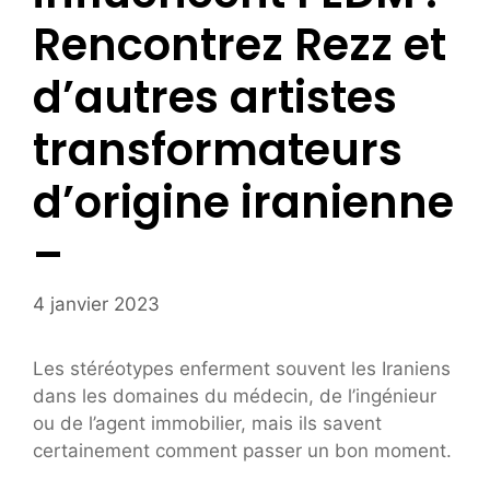
Rencontrez Rezz et
d’autres artistes
transformateurs
d’origine iranienne
–
4 janvier 2023
Les stéréotypes enferment souvent les Iraniens
dans les domaines du médecin, de l’ingénieur
ou de l’agent immobilier, mais ils savent
certainement comment passer un bon moment.