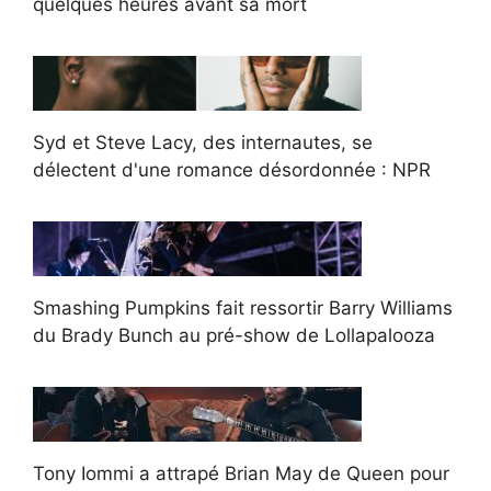
quelques heures avant sa mort
Syd et Steve Lacy, des internautes, se
délectent d'une romance désordonnée : NPR
Smashing Pumpkins fait ressortir Barry Williams
du Brady Bunch au pré-show de Lollapalooza
Tony Iommi a attrapé Brian May de Queen pour