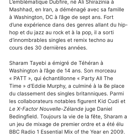
L’emblématique Dubfire, né Ali Shirazinia à
Mashhad, en Iran, a déménagé avec sa famille
à Washington, DC à l’âge de sept ans. Fort
d’une expérience dans des genres allant du hip-
hop et du jazz au rock et à la pop, il a sorti
d’innombrables singles et remix techno au
cours des 30 dernières années.
Sharam Tayebi a émigré de Téhéran à
Washington à l’âge de 14 ans. Son morceau
« PATT », qui échantillonne « Party All The
Time » d’Eddie Murphy, a culminé à la 8e place
du classement des singles britanniques. Parmi
les collaborateurs notables figurent Kid Cudi et
Le X-Factor Nouvelle-Zélande
juge Daniel
Bedingfield. Toujours la vie de la fête, Sharam a
un jeu de mixage de premier ordre et a été élu
BBC Radio 1 Essential Mix of the Year en 2009.