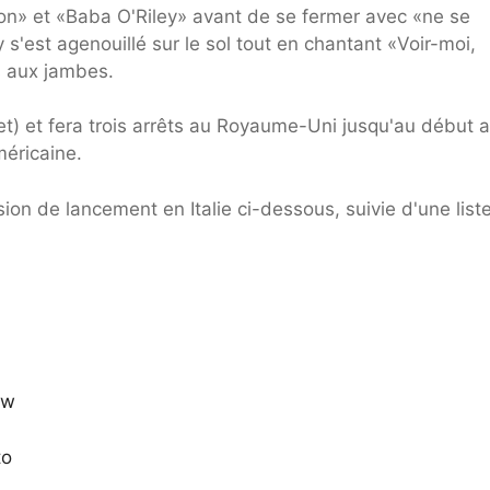
on» et «Baba O'Riley» avant de se fermer avec «ne se
est agenouillé sur le sol tout en chantant «Voir-moi,
s aux jambes.
let) et fera trois arrêts au Royaume-Uni jusqu'au début a
méricaine.
ission de lancement en Italie ci-dessous, suivie d'une list
uw
to