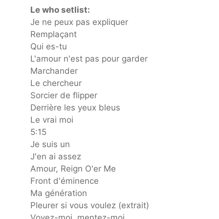
Le who setlist:
Je ne peux pas expliquer
Remplaçant
Qui es-tu
L'amour n'est pas pour garder
Marchander
Le chercheur
Sorcier de flipper
Derrière les yeux bleus
Le vrai moi
5:15
Je suis un
J'en ai assez
Amour, Reign O'er Me
Front d'éminence
Ma génération
Pleurer si vous voulez (extrait)
Voyez-moi, mentez-moi