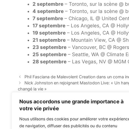
2 septembre
– Toronto, sur la scène @ b
4 septembre
– Toronto, sur la scène @ b
7 septembre
– Chicago, IL @ United Cent
17 septembre
– Los Angeles, CA @ Holly
19 septembre
– Los Angeles, CA @ Holly
21 septembre
– Mountain View, CA @ Shor
23 septembre
– Vancouver, BC @ Rogers 
25 septembre
– Seattle, WA @ Climate E
28 septembre
– Las Vegas, NV @ MGM 
Phil Fasciana de Malevolent Creation dans un coma in
Nick Johnston en rejoignant Mastodon Live: « Un hang
changé la vie »
Nous accordons une grande importance à
votre vie privée
Nous utilisons des cookies pour améliorer votre expérienc
de navigation, diffuser des publicités ou du contenu