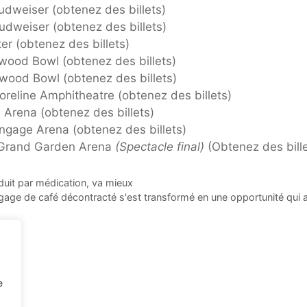
udweiser (obtenez des billets)
udweiser (obtenez des billets)
er (obtenez des billets)
wood Bowl (obtenez des billets)
wood Bowl (obtenez des billets)
eline Amphitheatre (obtenez des billets)
Arena (obtenez des billets)
ngage Arena (obtenez des billets)
Grand Garden Arena
(Spectacle final)
(Obtenez des bille
duit par médication, va mieux
age de café décontracté s'est transformé en une opportunité qui 
e