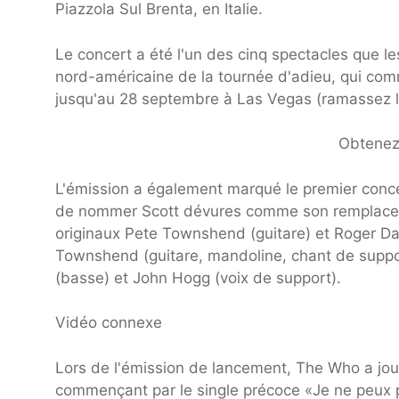
Piazzola Sul Brenta, en Italie.
Le concert a été l'un des cinq spectacles que l
nord-américaine de la tournée d'adieu, qui comm
jusqu'au 28 septembre à Las Vegas (ramassez les
Obtenez 
L'émission a également marqué le premier conce
de nommer Scott dévures comme son remplac
originaux Pete Townshend (guitare) et Roger Dal
Townshend (guitare, mandoline, chant de support
(basse) et John Hogg (voix de support).
Vidéo connexe
Lors de l'émission de lancement, The Who a jo
commençant par le single précoce «Je ne peux pa