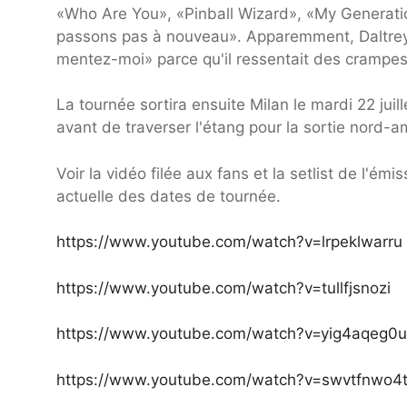
«Who Are You», «Pinball Wizard», «My Generati
passons pas à nouveau». Apparemment, Daltrey s'
mentez-moi» parce qu'il ressentait des crampe
La tournée sortira ensuite Milan le mardi 22 juil
avant de traverser l'étang pour la sortie nord-a
Voir la vidéo filée aux fans et la setlist de l'ém
actuelle des dates de tournée.
https://www.youtube.com/watch?v=lrpeklwarru
https://www.youtube.com/watch?v=tullfjsnozi
https://www.youtube.com/watch?v=yig4aqeg0
https://www.youtube.com/watch?v=swvtfnwo4