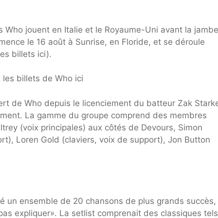
es Who jouent en Italie et le Royaume-Uni avant la jamb
ence le 16 août à Sunrise, en Floride, et se déroule
 billets ici).
les billets de Who ici
rt de Who depuis le licenciement du batteur Zak Stark
ement. La gamme du groupe comprend des membres
trey (voix principales) aux côtés de Devours, Simon
), Loren Gold (claviers, voix de support), Jon Button
ué un ensemble de 20 chansons de plus grands succès,
s expliquer». La setlist comprenait des classiques tel