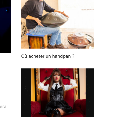
Où acheter un handpan ?
sera