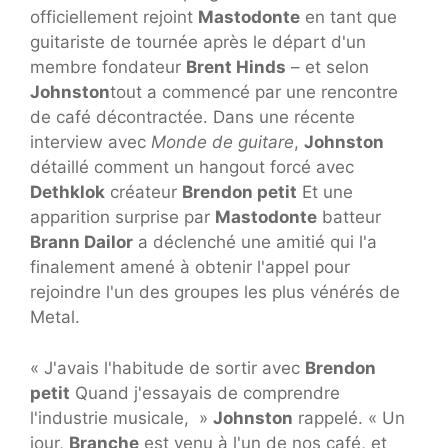
officiellement rejoint
Mastodonte
en tant que
guitariste de tournée après le départ d'un
membre fondateur
Brent Hinds
– et selon
Johnston
tout a commencé par une rencontre
de café décontractée. Dans une récente
interview avec
Monde de guitare
,
Johnston
détaillé comment un hangout forcé avec
Dethklok
créateur
Brendon petit
Et une
apparition surprise par
Mastodonte
batteur
Brann Dailor
a déclenché une amitié qui l'a
finalement amené à obtenir l'appel pour
rejoindre l'un des groupes les plus vénérés de
Metal.
« J'avais l'habitude de sortir avec
Brendon
petit
Quand j'essayais de comprendre
l'industrie musicale, »
Johnston
rappelé. « Un
jour,
Branche
est venu à l'un de nos café, et