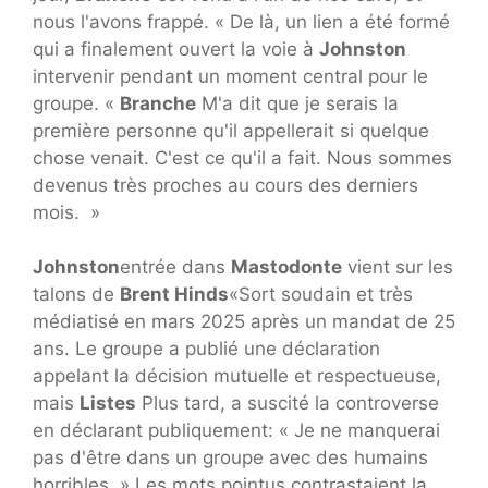
nous l'avons frappé. « De là, un lien a été formé
qui a finalement ouvert la voie à
Johnston
intervenir pendant un moment central pour le
groupe. «
Branche
M'a dit que je serais la
première personne qu'il appellerait si quelque
chose venait. C'est ce qu'il a fait. Nous sommes
devenus très proches au cours des derniers
mois. »
Johnston
entrée dans
Mastodonte
vient sur les
talons de
Brent Hinds
«Sort soudain et très
médiatisé en mars 2025 après un mandat de 25
ans. Le groupe a publié une déclaration
appelant la décision mutuelle et respectueuse,
mais
Listes
Plus tard, a suscité la controverse
en déclarant publiquement: « Je ne manquerai
pas d'être dans un groupe avec des humains
horribles. » Les mots pointus contrastaient la