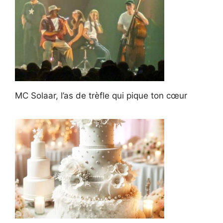
MC Solaar, l’as de trèfle qui pique ton cœur