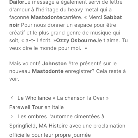
Dailor
Le message a également servi de lettre
d'amour à l'héritage du heavy metal qui a
façonné
Mastodonte
carrière. « Merci
Sabbat
noir
Pour nous donner un espace pour être
créatif et le plus grand genre de musique qui
soit, « a-t-il écrit. »
Ozzy Osbourne
Je t'aime. Tu
veux dire le monde pour moi. »
Mais volonté
Johnston
être présenté sur le
nouveau
Mastodonte
enregistrer? Cela reste à
voir.
Le Who lance « La chanson Is Over »
Farewell Tour en Italie
Les ombres l'automne cimentées à
Springfield, MA Histoire avec une proclamation
officielle pour leur propre journée