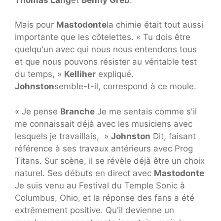
Mais pour
Mastodonte
la chimie était tout aussi
importante que les côtelettes. « Tu dois être
quelqu'un avec qui nous nous entendons tous
et que nous pouvons résister au véritable test
du temps, »
Kelliher
expliqué.
Johnston
semble-t-il, correspond à ce moule.
« Je pense
Branche
Je me sentais comme s'il
me connaissait déjà avec les musiciens avec
lesquels je travaillais, »
Johnston
Dit, faisant
référence à ses travaux antérieurs avec Prog
Titans. Sur scène, il se révèle déjà être un choix
naturel. Ses débuts en direct avec
Mastodonte
Je suis venu au Festival du Temple Sonic à
Columbus, Ohio, et la réponse des fans a été
extrêmement positive. Qu'il devienne un