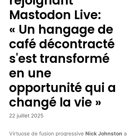
rejoignant
Mastodon Live:
« Un hangage de
café décontracté
s'est transformé
en une
opportunité qui a
changé la vie »
22 juillet 2025
Virtuose de fusion progressive
Nick Johnston
a