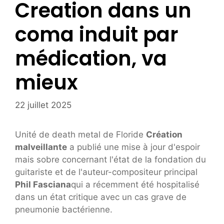
Creation dans un
coma induit par
médication, va
mieux
22 juillet 2025
Unité de death metal de Floride
Création
malveillante
a publié une mise à jour d'espoir
mais sobre concernant l'état de la fondation du
guitariste et de l'auteur-compositeur principal
Phil Fasciana
qui a récemment été hospitalisé
dans un état critique avec un cas grave de
pneumonie bactérienne.