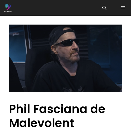
Aller
ME
au
contenu
Phil Fasciana de
Malevolent