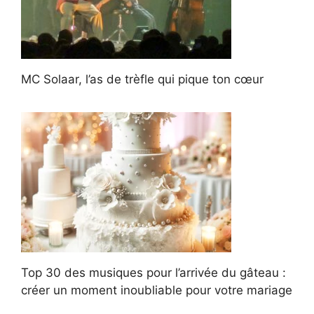
MC Solaar, l’as de trèfle qui pique ton cœur
Top 30 des musiques pour l’arrivée du gâteau :
créer un moment inoubliable pour votre mariage