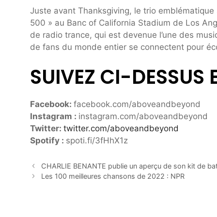
Juste avant Thanksgiving, le trio emblématique
500 » au Banc of California Stadium de Los Ang
de radio trance, qui est devenue l’une des musi
de fans du monde entier se connectent pour éco
SUIVEZ CI-DESSUS 
Facebook:
facebook.com/aboveandbeyond
Instagram :
instagram.com/aboveandbeyond
Twitter:
twitter.com/aboveandbeyond
Spotify :
spoti.fi/3fHhX1z
CHARLIE BENANTE publie un aperçu de son kit de ba
Les 100 meilleures chansons de 2022 : NPR