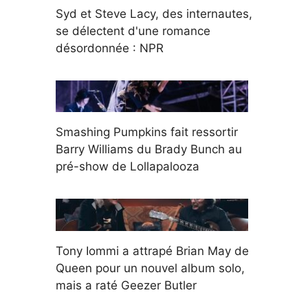
Syd et Steve Lacy, des internautes,
se délectent d'une romance
désordonnée : NPR
Smashing Pumpkins fait ressortir
Barry Williams du Brady Bunch au
pré-show de Lollapalooza
Tony Iommi a attrapé Brian May de
Queen pour un nouvel album solo,
mais a raté Geezer Butler