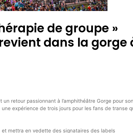
hérapie de groupe »
evient dans la gorge 
t un retour passionnant à l’amphithéâtre Gorge pour so
une expérience de trois jours pour les fans de transe q
et mettra en vedette des signataires des labels