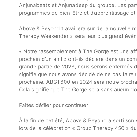
Anjunabeats et Anjunadeep du groupe. Les parti
programmes de bien-être et d’apprentissage et à 
Above & Beyond travaillera sur de la nouvelle 
Therapy Weekender » sera leur plus grand évén
« Notre rassemblement à The Gorge est une affa
prochain d’un an ! » ont-ils déclaré dans un 
grande partie de 2023, nous serons enfermés dan
signifie que nous avons décidé de ne pas faire
prochaine. ABGT600 en 2024 sera notre prochain
Cela signifie que The Gorge sera sans aucun d
Faites défiler pour continuer
À la fin de cet été, Above & Beyond a sorti son 
lors de la célébration « Group Therapy 450 » 