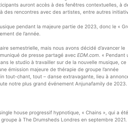
cipants auront accès à des fenêtres contextuelles, à d
des rencontres avec des artistes, entre autres initiati
musique pendant la majeure partie de 2023, donc le « G
ement de l’année.
ire semestrielle, mais nous avons décidé d’avancer le
communiqué de presse partagé avec
EDM.com
. « Pendant 
s le studio à travailler sur de la nouvelle musique, ce 
 une émission majeure de thérapie de groupe l’année
 tout-chant, tout – danse extravagante, lieu à annonce
oute notre plus grand événement Anjunafamily de 2023.
single house progressif hypnotique, « Chains », qui a ét
du groupe à The Drumsheds Londres en septembre 2021.