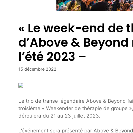
« Le week-end de t
d’Above & Beyond r
l’été 2023 –
15 décembre 2022
Le trio de transe légendaire Above & Beyond fai
troisième « Weekender de thérapie de groupe », 
déroulera du 21 au 23 juillet 2023.
L’événement sera présenté par Above & Beyond 