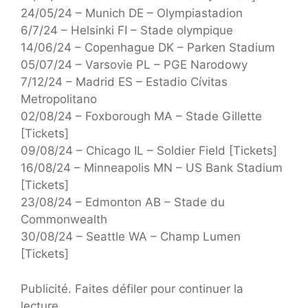
24/05/24 – Munich DE – Olympiastadion
6/7/24 – Helsinki FI – Stade olympique
14/06/24 – Copenhague DK – Parken Stadium
05/07/24 – Varsovie PL – PGE Narodowy
7/12/24 – Madrid ES – Estadio Cívitas
Metropolitano
02/08/24 – Foxborough MA – Stade Gillette
[Tickets]
09/08/24 – Chicago IL – Soldier Field [Tickets]
16/08/24 – Minneapolis MN – US Bank Stadium
[Tickets]
23/08/24 – Edmonton AB – Stade du
Commonwealth
30/08/24 – Seattle WA – Champ Lumen
[Tickets]
Publicité. Faites défiler pour continuer la
lecture.