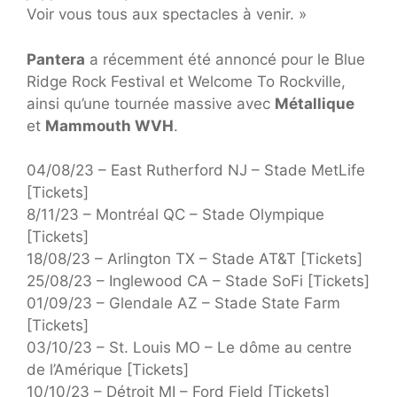
Voir vous tous aux spectacles à venir. »
Pantera
a récemment été annoncé pour le Blue
Ridge Rock Festival et Welcome To Rockville,
ainsi qu’une tournée massive avec
Métallique
et
Mammouth WVH
.
04/08/23 – East Rutherford NJ – Stade MetLife
[Tickets]
8/11/23 – Montréal QC – Stade Olympique
[Tickets]
18/08/23 – Arlington TX – Stade AT&T [Tickets]
25/08/23 – Inglewood CA – Stade SoFi [Tickets]
01/09/23 – Glendale AZ – Stade State Farm
[Tickets]
03/10/23 – St. Louis MO – Le dôme au centre
de l’Amérique [Tickets]
10/10/23 – Détroit MI – Ford Field [Tickets]