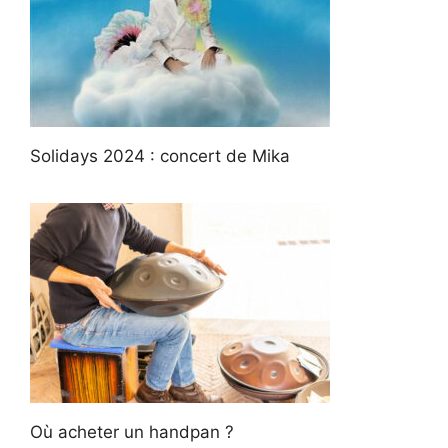
Solidays 2024 : concert de Mika
Où acheter un handpan ?