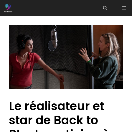
Aller
ME
au
contenu
Le réalisateur et
star de Back to