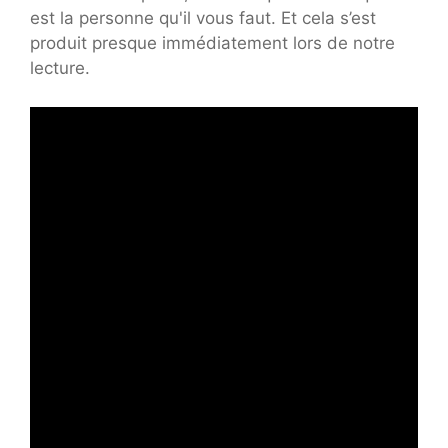
est la personne qu'il vous faut. Et cela s’est
produit presque immédiatement lors de notre
lecture.