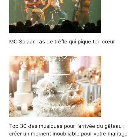
MC Solaar, l’as de trèfle qui pique ton cœur
Top 30 des musiques pour l’arrivée du gâteau :
créer un moment inoubliable pour votre mariage