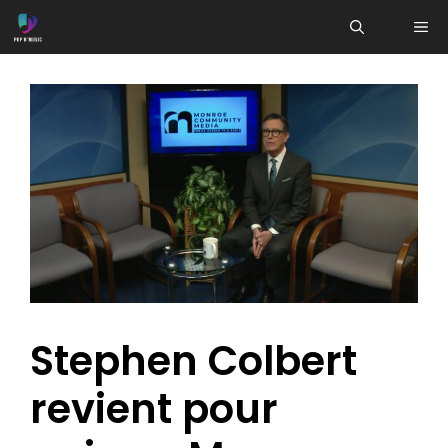
Aller
ME
au
contenu
Stephen Colbert
revient pour