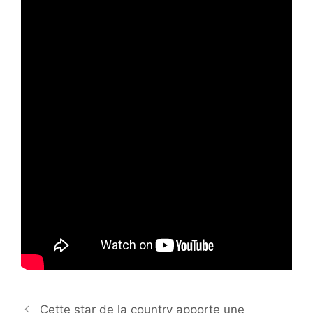
Cette star de la country apporte une