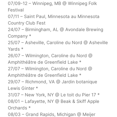
07/09-12 – Winnipeg, MB @ Winnipeg Folk
Festival
07/11 – Saint Paul, Minnesota au Minnesota
Country Club Fest
24/07 – Birmingham, AL @ Avondale Brewing
Company *
25/07 – Asheville, Caroline du Nord @ Asheville
Yards *
26/07 – Wilmington, Caroline du Nord @
Amphithéâtre de Greenfield Lake *
27/07 – Wilmington, Caroline du Nord @
Amphithéâtre de Greenfield Lake *
29/07 – Richmond, VA @ Jardin botanique
Lewis Ginter *
31/07 – New York, NY @ Le toit du Pier 17 *
08/01 – Lafayette, NY @ Beak & Skiff Apple
Orchards *
08/03 – Grand Rapids, Michigan @ Meijer