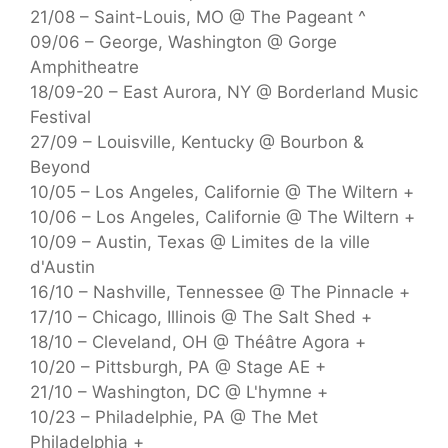
21/08 – Saint-Louis, MO @ The Pageant ^
09/06 – George, Washington @ Gorge
Amphitheatre
18/09-20 – East Aurora, NY @ Borderland Music
Festival
27/09 – Louisville, Kentucky @ Bourbon &
Beyond
10/05 – Los Angeles, Californie @ The Wiltern +
10/06 – Los Angeles, Californie @ The Wiltern +
10/09 – Austin, Texas @ Limites de la ville
d'Austin
16/10 – Nashville, Tennessee @ The Pinnacle +
17/10 – Chicago, Illinois @ The Salt Shed +
18/10 – Cleveland, OH @ Théâtre Agora +
10/20 – Pittsburgh, PA @ Stage AE +
21/10 – Washington, DC @ L'hymne +
10/23 – Philadelphie, PA @ The Met
Philadelphia +