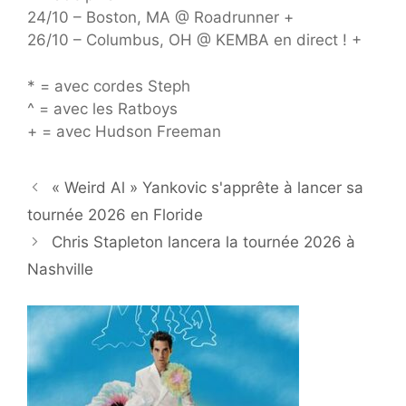
24/10 – Boston, MA @ Roadrunner +
26/10 – Columbus, OH @ KEMBA en direct ! +
* = avec cordes Steph
^ = avec les Ratboys
+ = avec Hudson Freeman
« Weird Al » Yankovic s'apprête à lancer sa
tournée 2026 en Floride
Chris Stapleton lancera la tournée 2026 à
Nashville