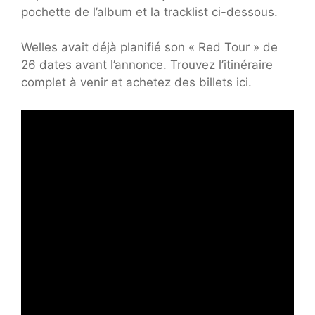
pochette de l’album et la tracklist ci-dessous.
Welles avait déjà planifié son « Red Tour » de
26 dates avant l’annonce. Trouvez l’itinéraire
complet à venir et achetez des billets ici.