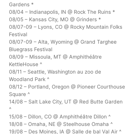
Gardens *
08/04 – Indianapolis, IN @ Rock The Ruins *
08/05 – Kansas City, MO @ Grinders *
08/07-09 – Lyons, CO @ Rocky Mountain Folks
Festival
08/07-09 – Alta, Wyoming @ Grand Targhee
Bluegrass Festival
08/09 – Missoula, MT @ Amphithéâtre
KettleHouse ^
08/11 – Seattle, Washington au zoo de
Woodland Park ^
08/12 – Portland, Oregon @ Pioneer Courthouse
Square ^
14/08 – Salt Lake City, UT @ Red Butte Garden
^
15/08 – Dillon, CO @ Amphithéâtre Dillon ^
18/08 – Omaha, NE @ Steelhouse Omaha ^
19/08 – Des Moines, IA @ Salle de bal Val Air ^