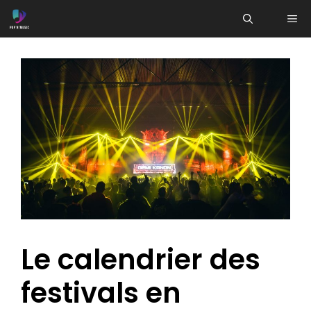
Aller
ME
au
contenu
Le calendrier des
festivals en