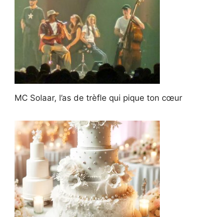
MC Solaar, l’as de trèfle qui pique ton cœur