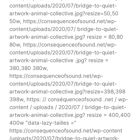
content/uploads/2020/07/bridge-to-quiet-
artwork-animal-collective.jpg?resize=50,50
50w, https://consequenceofsound.net/wp-
content/uploads/2020/07/ bridge-to-quiet-
artwork-animal-collective.jpg? resize = 80,80
80w, https://consequenceofsound.net/wp-
content/uploads/2020/07/bridge-to-quiet-
artwork-animal-collective .jpg? resize =
380,380 380w,
https://consequenceofsound.net/wp-
content/uploads/2020/07/bridge-to-quiet-
artwork-animal-collective.jpg?resize=398,398
398w, https: // conséquenceofsound .net / wp-
content / uploads / 2020/07 / bridge-to-quiet-
artwork-animal-collective.jpg? resize = 400,400
400w "data-lazy-tailles ="
https://consequenceofsound.net/wp-content
/uploads/2020/07/bridge-to-quiet-artwork-