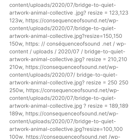
content/uploads/2020/07/bridge-to-quiet-
artwork-animal-collective .jpg? resize = 123,123
123w, https://consequenceofsound.net/wp-
content/uploads/2020/07/bridge-to-quiet-
artwork-animal-collective.jpg?resize=150,150
150w, https: // conséquenceofsound .net / wp-
content / uploads / 2020/07 / bridge-to-quiet-
artwork-animal-collective.jpg? resize = 210,210
210w, https://consequenceofsound.net/wp-
content/uploads/2020/07/ bridge-to-quiet-
artwork-animal-collective.jpg? resize = 250 250
250w, https://consequenceofsound.net/wp-
content/uploads/2020/07/bridge-to-quiet-
artwork-animal-collective.jpg ? resize = 189,189
189w, https://consequenceofsound.net/wp-
content/uploads/2020/07/bridge-to-quiet-
artwork-animal-collective.jpg?resize=100,100
100w, https://consequenceofsound.net /wp-