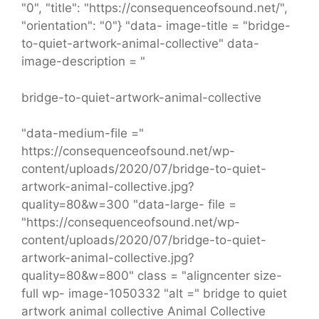
"0", "title": "https://consequenceofsound.net/",
"orientation": "0"} "data- image-title = "bridge-
to-quiet-artwork-animal-collective" data-
image-description = "
bridge-to-quiet-artwork-animal-collective
"data-medium-file ="
https://consequenceofsound.net/wp-
content/uploads/2020/07/bridge-to-quiet-
artwork-animal-collective.jpg?
quality=80&w=300 "data-large- file =
"https://consequenceofsound.net/wp-
content/uploads/2020/07/bridge-to-quiet-
artwork-animal-collective.jpg?
quality=80&w=800" class = "aligncenter size-
full wp- image-1050332 "alt =" bridge to quiet
artwork animal collective Animal Collective