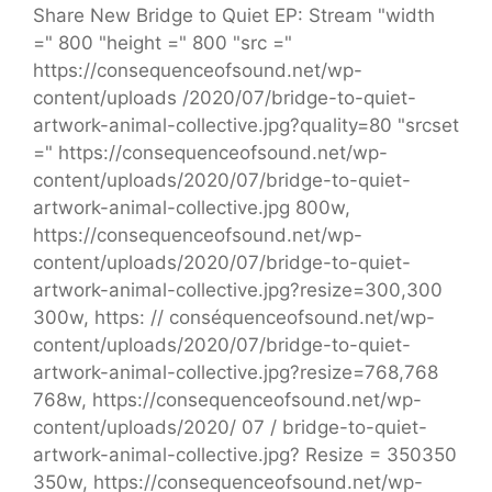
Share New Bridge to Quiet EP: Stream "width
=" 800 "height =" 800 "src ="
https://consequenceofsound.net/wp-
content/uploads /2020/07/bridge-to-quiet-
artwork-animal-collective.jpg?quality=80 "srcset
=" https://consequenceofsound.net/wp-
content/uploads/2020/07/bridge-to-quiet-
artwork-animal-collective.jpg 800w,
https://consequenceofsound.net/wp-
content/uploads/2020/07/bridge-to-quiet-
artwork-animal-collective.jpg?resize=300,300
300w, https: // conséquenceofsound.net/wp-
content/uploads/2020/07/bridge-to-quiet-
artwork-animal-collective.jpg?resize=768,768
768w, https://consequenceofsound.net/wp-
content/uploads/2020/ 07 / bridge-to-quiet-
artwork-animal-collective.jpg? Resize = 350350
350w, https://consequenceofsound.net/wp-