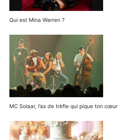
Qui est Mina Warren ?
MC Solaar, l’as de trèfle qui pique ton cœur