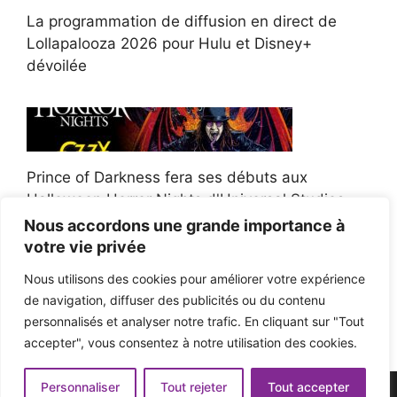
La programmation de diffusion en direct de
Lollapalooza 2026 pour Hulu et Disney+
dévoilée
Prince of Darkness fera ses débuts aux
Halloween Horror Nights d'Universal Studios
Nous accordons une grande importance à
votre vie privée
Nous utilisons des cookies pour améliorer votre expérience
de navigation, diffuser des publicités ou du contenu
Afroman poursuit un policier de l'Ohio après la
personnalisés et analyser notre trafic. En cliquant sur "Tout
victoire du jury en diffamation
accepter", vous consentez à notre utilisation des cookies.
Personnaliser
Tout rejeter
Tout accepter