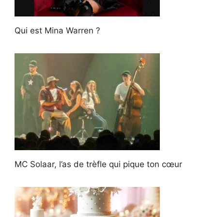
Qui est Mina Warren ?
MC Solaar, l’as de trèfle qui pique ton cœur