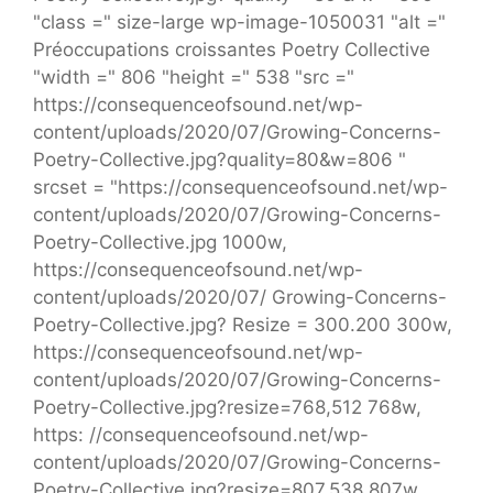
"class =" size-large wp-image-1050031 "alt ="
Préoccupations croissantes Poetry Collective
"width =" 806 "height =" 538 "src ="
https://consequenceofsound.net/wp-
content/uploads/2020/07/Growing-Concerns-
Poetry-Collective.jpg?quality=80&w=806 "
srcset = "https://consequenceofsound.net/wp-
content/uploads/2020/07/Growing-Concerns-
Poetry-Collective.jpg 1000w,
https://consequenceofsound.net/wp-
content/uploads/2020/07/ Growing-Concerns-
Poetry-Collective.jpg? Resize = 300.200 300w,
https://consequenceofsound.net/wp-
content/uploads/2020/07/Growing-Concerns-
Poetry-Collective.jpg?resize=768,512 768w,
https: //consequenceofsound.net/wp-
content/uploads/2020/07/Growing-Concerns-
Poetry-Collective.jpg?resize=807,538 807w