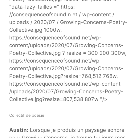
"data-lazy-tailles =" https:
//consequenceofsound.n et / wp-content /
uploads / 2020/07 / Growing-Concerns-Poetry-
Collective.jpg 1000w,
https://consequenceofsound.net/wp-
content/uploads/2020/07/Growing-Concerns-
Poetry-Collective.jpg ? resize = 300 200 300w,
https://consequenceofsound.net/wp-
content/uploads/2020/07/Growing-Concerns-
Poetry-Collective.jpg?resize=768,512 768w,
https://consequenceofsound.net/wp-content
/uploads/2020/07/Growing-Concerns-Poetry-
Collective.jpg?resize=807,538 807w "/>
Collectif de poésie
Austin:
Lorsque je produis un paysage sonore
pour Growing Concerns, je trouve toujours mes