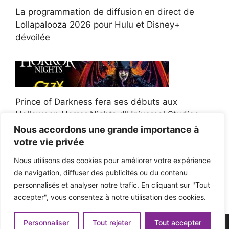
La programmation de diffusion en direct de
Lollapalooza 2026 pour Hulu et Disney+
dévoilée
Prince of Darkness fera ses débuts aux
Halloween Horror Nights d'Universal Studios
Nous accordons une grande importance à
votre vie privée
Nous utilisons des cookies pour améliorer votre expérience
de navigation, diffuser des publicités ou du contenu
Afroman poursuit un policier de l'Ohio après la
personnalisés et analyser notre trafic. En cliquant sur "Tout
victoire du jury en diffamation
accepter", vous consentez à notre utilisation des cookies.
Personnaliser
Tout rejeter
Tout accepter