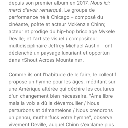
depuis son premier album en 2017,
Nous ici:
merci d'avoir remarqué
. Le groupe de
performance né à Chicago – composé du
cinéaste, poète et acteur McKenzie Chinn;
acteur et prodige du hip-hop bricolage Mykele
Deville; et l'artiste visuel / compositeur
multidisciplinaire Jeffrey Michael Austin – ont
déclenché un paysage luxuriant et opportun
dans «Shout Across Mountains».
Comme ils ont l'habitude de le faire, le collectif
propose un hymne pour les âges, méditant sur
une Amérique altérée qui déchire les coutures
d'un changement bien nécessaire. "Âme libre
mais la voix a dû la déverrouiller / Nous
perturbons et démantelons / Nous prendrons
un genou, mutherfuck votre hymne", observe
vivement Deville, auquel Chinn s'exclame plus