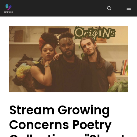
Aller
ME
au
contenu
Stream Growing
Concerns Poetry