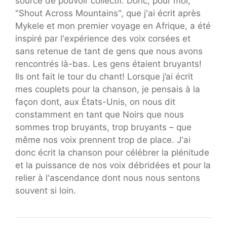
source de pouvoir collectif. Donc, pour moi,
"Shout Across Mountains", que j'ai écrit après
Mykele et mon premier voyage en Afrique, a été
inspiré par l'expérience des voix corsées et
sans retenue de tant de gens que nous avons
rencontrés là-bas. Les gens étaient bruyants!
Ils ont fait le tour du chant! Lorsque j’ai écrit
mes couplets pour la chanson, je pensais à la
façon dont, aux États-Unis, on nous dit
constamment en tant que Noirs que nous
sommes trop bruyants, trop bruyants – que
même nos voix prennent trop de place. J'ai
donc écrit la chanson pour célébrer la plénitude
et la puissance de nos voix débridées et pour la
relier à l'ascendance dont nous nous sentons
souvent si loin.