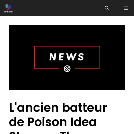
Aller
ME
au
contenu
L'ancien batteur
de Poison Idea