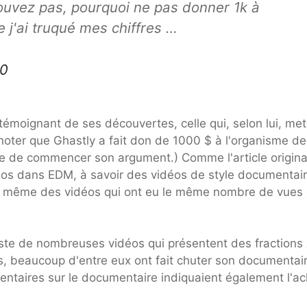
ouvez pas, pourquoi ne pas donner 1k à
e j'ai truqué mes chiffres …
20
émoignant de ses découvertes, celle qui, selon lui, met
 noter que Ghastly a fait don de 1000 $ à l'organisme de
de commencer son argument.) Comme l'article origina
déos dans EDM, à savoir des vidéos de style documentair
pas même des vidéos qui ont eu le même nombre de vues
xiste de nombreuses vidéos qui présentent des fractions
es, beaucoup d'entre eux ont fait chuter son documentai
ntaires sur le documentaire indiquaient également l'ac