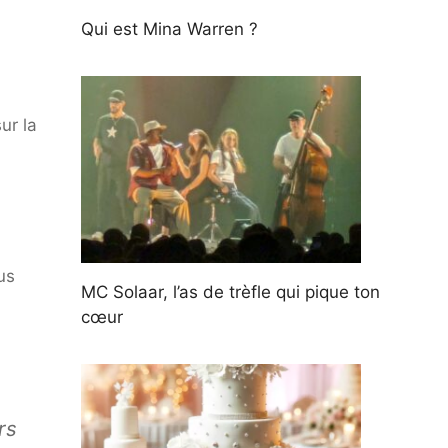
Qui est Mina Warren ?
ur la
us
MC Solaar, l’as de trèfle qui pique ton
cœur
rs