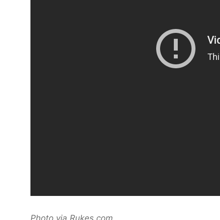
Photo via Rukes.com