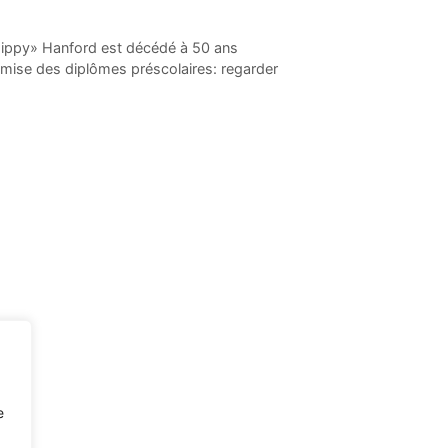
 Hippy» Hanford est décédé à 50 ans
mise des diplômes préscolaires: regarder
e