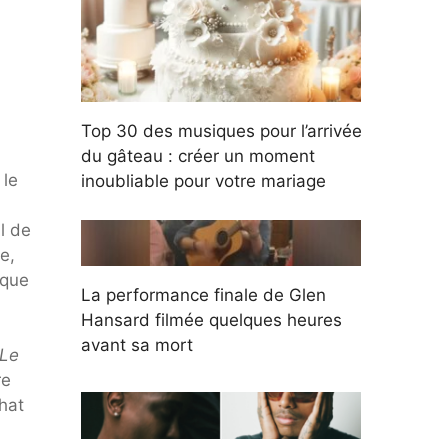
Top 30 des musiques pour l’arrivée
du gâteau : créer un moment
 le
inoubliable pour votre mariage
l de
e,
 que
La performance finale de Glen
Hansard filmée quelques heures
avant sa mort
Le
re
hat