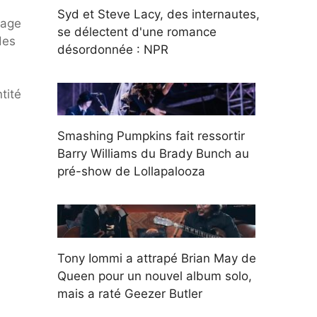
Syd et Steve Lacy, des internautes,
nage
se délectent d'une romance
des
désordonnée : NPR
tité
Smashing Pumpkins fait ressortir
Barry Williams du Brady Bunch au
pré-show de Lollapalooza
Tony Iommi a attrapé Brian May de
Queen pour un nouvel album solo,
mais a raté Geezer Butler