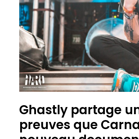
Ghastly partage u
preuves que Carna