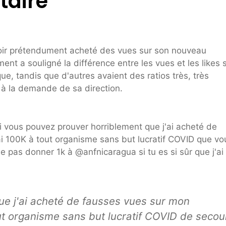
aire
ir prétendument acheté des vues sur son nouveau
ent a souligné la différence entre les vues et les likes s
ue, tandis que d'autres avaient des ratios très, très
t à la demande de sa direction.
i vous pouvez prouver horriblement que j'ai acheté de
i 100K à tout organisme sans but lucratif COVID que vo
 pas donner 1k à @anfnicaragua si tu es si sûr que j'ai
ue j'ai acheté de fausses vues sur mon
ut organisme sans but lucratif COVID de secou