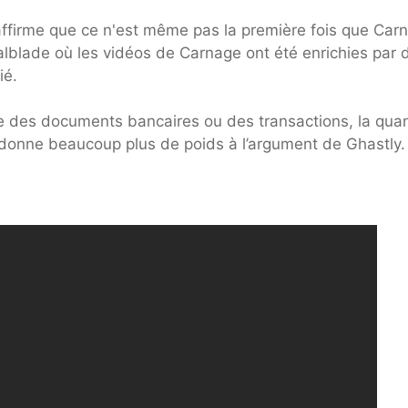
 affirme que ce n'est même pas la première fois que Car
alblade où les vidéos de Carnage ont été enrichies par 
ié.
me des documents bancaires ou des transactions, la quan
 donne beaucoup plus de poids à l’argument de Ghastly.