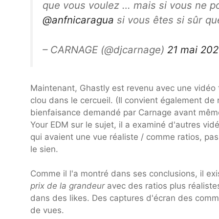
que vous voulez … mais si vous ne p
@anfnicaragua
si vous êtes si sûr qu
– CARNAGE (@djcarnage)
21 mai 20
Maintenant, Ghastly est revenu avec une vidéo t
clou dans le cercueil. (Il convient également de
bienfaisance demandé par Carnage avant même 
Your EDM sur le sujet, il a examiné d'autres vi
qui avaient une vue réaliste / comme ratios, 
le sien.
Comme il l'a montré dans ses conclusions, il e
prix de la grandeur
avec des ratios plus réalist
dans des likes. Des captures d'écran des comme
de vues.