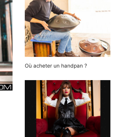
Où acheter un handpan ?