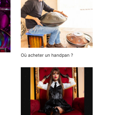
Où acheter un handpan ?