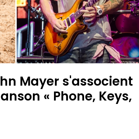
ohn Mayer s'associent
hanson « Phone, Keys,