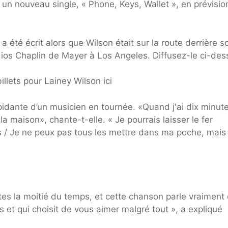
un nouveau single, « Phone, Keys, Wallet », en prévisio
a été écrit alors que Wilson était sur la route derrière s
dios Chaplin de Mayer à Los Angeles. Diffusez-le ci-des
llets pour Lainey Wilson ici
répidante d’un musicien en tournée. «Quand j'ai dix minut
 maison», chante-t-elle. « Je pourrais laisser le fer
es / Je ne peux pas tous les mettre dans ma poche, mais j
s la moitié du temps, et cette chanson parle vraiment
 et qui choisit de vous aimer malgré tout », a expliqué