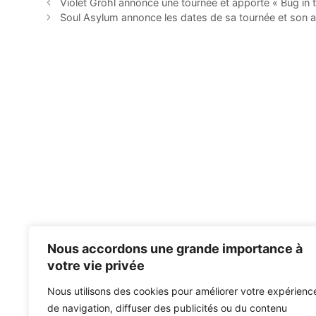
Violet Grohl annonce une tournée et apporte « Bug in 
Soul Asylum annonce les dates de sa tournée et son
Nous accordons une grande importance à
votre vie privée
Nous utilisons des cookies pour améliorer votre expérienc
de navigation, diffuser des publicités ou du contenu