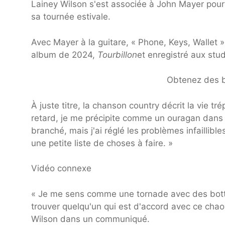
Lainey Wilson s'est associée à John Mayer pour 
sa tournée estivale.
Avec Mayer à la guitare, « Phone, Keys, Wallet » 
album de 2024,
Tourbillon
et enregistré aux stu
Obtenez des bi
À juste titre, la chanson country décrit la vie t
retard, je me précipite comme un ouragan dans la
branché, mais j'ai réglé les problèmes infaillibl
une petite liste de choses à faire. »
Vidéo connexe
« Je me sens comme une tornade avec des botte
trouver quelqu'un qui est d'accord avec ce chaos
Wilson dans un communiqué.